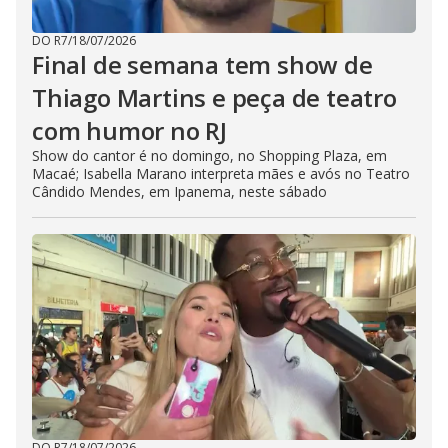
DO R7
/
18/07/2026
Final de semana tem show de
Thiago Martins e peça de teatro
com humor no RJ
Show do cantor é no domingo, no Shopping Plaza, em
Macaé; Isabella Marano interpreta mães e avós no Teatro
Cândido Mendes, em Ipanema, neste sábado
DO R7
/
18/07/2026