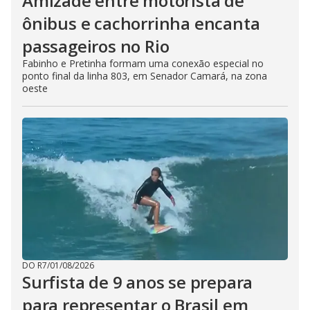
Amizade entre motorista de
ônibus e cachorrinha encanta
passageiros no Rio
Fabinho e Pretinha formam uma conexão especial no
ponto final da linha 803, em Senador Camará, na zona
oeste
DO R7
/
01/08/2026
Surfista de 9 anos se prepara
para representar o Brasil em