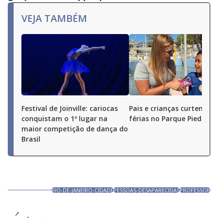
VEJA TAMBÉM
Festival de Joinville: cariocas
Pais e crianças curtem as
conquistam o 1º lugar na
férias no Parque Piedade
maior competição de dança do
Brasil
RIO-DE-JANEIRO-CIDADE
PESSOAS-DESAPARECIDAS
PROFESSOR