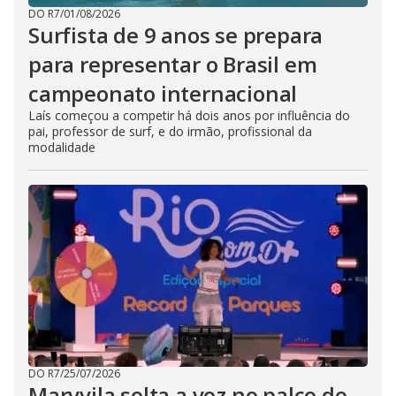
DO R7
/
01/08/2026
Surfista de 9 anos se prepara
para representar o Brasil em
campeonato internacional
Laís começou a competir há dois anos por influência do
pai, professor de surf, e do irmão, profissional da
modalidade
DO R7
/
25/07/2026
Marvvila solta a voz no palco do