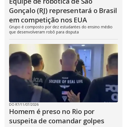
Equipe de robótica de São
Gonçalo (RJ) representará o Brasil
em competição nos EUA
Grupo é composto por dez estudantes do ensino médio
que desenvolveram robô para disputa
DO R7
/
11/07/2026
Homem é preso no Rio por
suspeita de comandar golpes