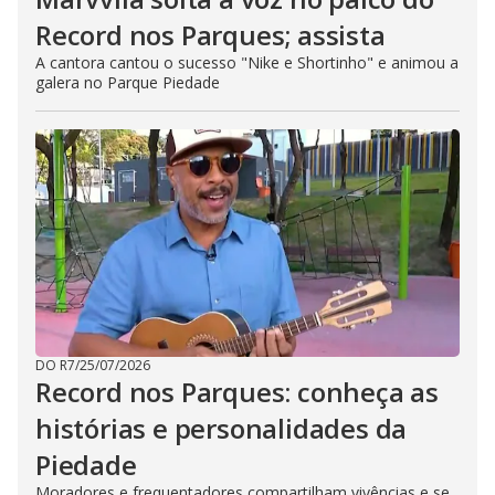
Record nos Parques; assista
A cantora cantou o sucesso "Nike e Shortinho" e animou a
galera no Parque Piedade
DO R7
/
25/07/2026
Record nos Parques: conheça as
histórias e personalidades da
Piedade
Moradores e frequentadores compartilham vivências e se