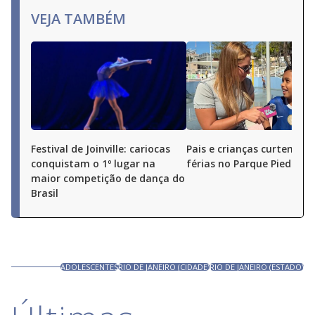
VEJA TAMBÉM
Festival de Joinville: cariocas
Pais e crianças curtem as
conquistam o 1º lugar na
férias no Parque Piedade
maior competição de dança do
Brasil
ADOLESCENTES
RIO DE JANEIRO (CIDADE)
RIO DE JANEIRO (ESTADO)