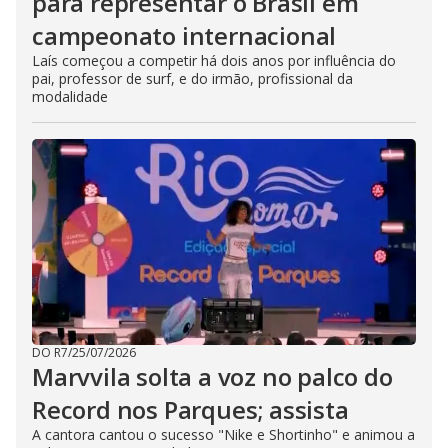
para representar o Brasil em
campeonato internacional
Laís começou a competir há dois anos por influência do
pai, professor de surf, e do irmão, profissional da
modalidade
DO R7
/
25/07/2026
Marvvila solta a voz no palco do
Record nos Parques; assista
A cantora cantou o sucesso "Nike e Shortinho" e animou a