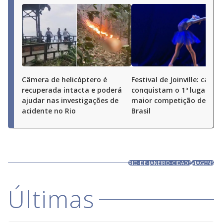
Câmera de helicóptero é
Festival de Joinville: cario
recuperada intacta e poderá
conquistam o 1º lugar na
ajudar nas investigações de
maior competição de dan
acidente no Rio
Brasil
RIO-DE-JANEIRO-CIDADE
VIAGENS
Últimas