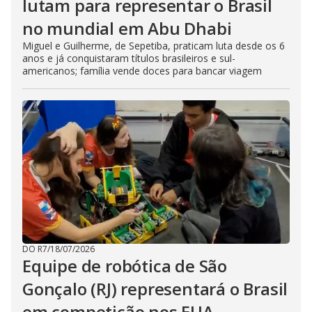
lutam para representar o Brasil
no mundial em Abu Dhabi
Miguel e Guilherme, de Sepetiba, praticam luta desde os 6
anos e já conquistaram títulos brasileiros e sul-
americanos; família vende doces para bancar viagem
DO R7
/
18/07/2026
Equipe de robótica de São
Gonçalo (RJ) representará o Brasil
em competição nos EUA