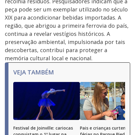
recolhia resíduos. Pesquisadores indicam que a
peça pode ser um exemplar utilizado no século
XIX para acondicionar bebidas importadas. A
região, que abrigou a primeira ferrovia do país,
continua a revelar vestígios históricos. A
preservação ambiental, impulsionada por tais
descobertas, contribui para proteger a
memória cultural local e nacional.
VEJA TAMBÉM
Festival de Joinville: cariocas
Pais e crianças curtem as
conquistam o 1º lugar na
férias no Parque Piedade