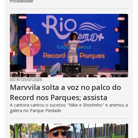
modalidade
DO R7
/
25/07/2026
Marvvila solta a voz no palco do
Record nos Parques; assista
A cantora cantou o sucesso "Nike e Shortinho" e animou a
galera no Parque Piedade