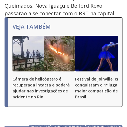
Queimados, Nova Iguaçu e Belford Roxo
passarão a se conectar com o BRT na capital.
VEJA TAMBÉM
Câmera de helicóptero é
Festival de Joinville: cario
recuperada intacta e poderá
conquistam o 1º lugar na
ajudar nas investigações de
maior competição de dan
acidente no Rio
Brasil
TRANSPORTES
TRANSPORTE-PUBLICO
RIO-DE-JANEIRO-ESTADO