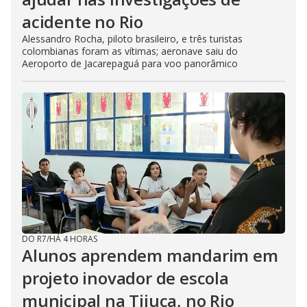
acidente no Rio
Alessandro Rocha, piloto brasileiro, e três turistas
colombianas foram as vítimas; aeronave saiu do
Aeroporto de Jacarepaguá para voo panorâmico
DO R7
/
HÁ 4 HORAS
Alunos aprendem mandarim em
projeto inovador de escola
municipal na Tijuca, no Rio