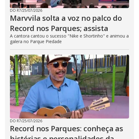
DO R7
/
25/07/2026
Marvvila solta a voz no palco do
Record nos Parques; assista
A cantora cantou o sucesso "Nike e Shortinho" e animou a
galera no Parque Piedade
DO R7
/
25/07/2026
Record nos Parques: conheça as
histórias e personalidades da