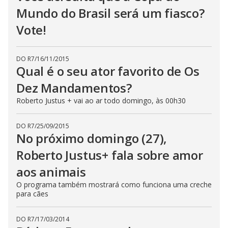
Mundo do Brasil será um fiasco?
Vote!
DO R7
/
16/11/2015
Qual é o seu ator favorito de Os
Dez Mandamentos?
Roberto Justus + vai ao ar todo domingo, às 00h30
DO R7
/
25/09/2015
No próximo domingo (27),
Roberto Justus+ fala sobre amor
aos animais
O programa também mostrará como funciona uma creche
para cães
DO R7
/
17/03/2014