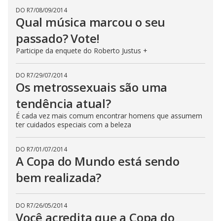
DO R7
/
08/09/2014
Qual música marcou o seu
passado? Vote!
Participe da enquete do Roberto Justus +
DO R7
/
29/07/2014
Os metrossexuais são uma
tendência atual?
É cada vez mais comum encontrar homens que assumem
ter cuidados especiais com a beleza
DO R7
/
01/07/2014
A Copa do Mundo está sendo
bem realizada?
DO R7
/
26/05/2014
Você acredita que a Copa do