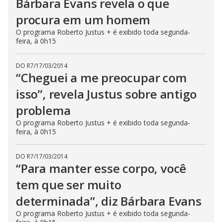
Bárbara Evans revela o que
procura em um homem
O programa Roberto Justus + é exibido toda segunda-
feira, à 0h15
DO R7
/
17/03/2014
“Cheguei a me preocupar com
isso”, revela Justus sobre antigo
problema
O programa Roberto Justus + é exibido toda segunda-
feira, à 0h15
DO R7
/
17/03/2014
“Para manter esse corpo, você
tem que ser muito
determinada”, diz Bárbara Evans
O programa Roberto Justus + é exibido toda segunda-