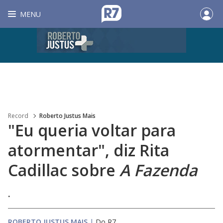
MENU
Record
Roberto Justus Mais
"Eu queria voltar para
atormentar", diz Rita
Cadillac sobre
A Fazenda
.
ROBERTO JUSTUS MAIS
|
Do R7