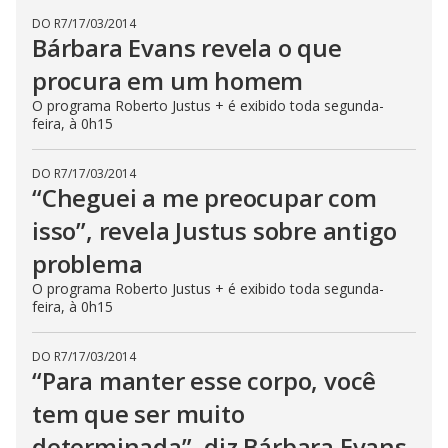
DO R7
/
17/03/2014
Bárbara Evans revela o que
procura em um homem
O programa Roberto Justus + é exibido toda segunda-
feira, à 0h15
DO R7
/
17/03/2014
“Cheguei a me preocupar com
isso”, revela Justus sobre antigo
problema
O programa Roberto Justus + é exibido toda segunda-
feira, à 0h15
DO R7
/
17/03/2014
“Para manter esse corpo, você
tem que ser muito
determinada”, diz Bárbara Evans