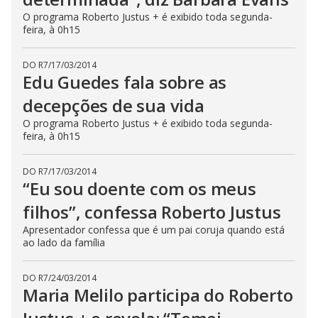
O programa Roberto Justus + é exibido toda segunda-
feira, à 0h15
DO R7
/
17/03/2014
Edu Guedes fala sobre as
decepções de sua vida
O programa Roberto Justus + é exibido toda segunda-
feira, à 0h15
DO R7
/
17/03/2014
“Eu sou doente com os meus
filhos”, confessa Roberto Justus
Apresentador confessa que é um pai coruja quando está
ao lado da família
DO R7
/
24/03/2014
Maria Melilo participa do Roberto