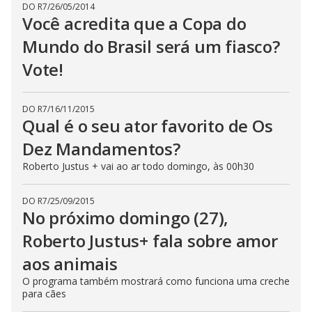
DO R7
/
26/05/2014
Você acredita que a Copa do
Mundo do Brasil será um fiasco?
Vote!
DO R7
/
16/11/2015
Qual é o seu ator favorito de Os
Dez Mandamentos?
Roberto Justus + vai ao ar todo domingo, às 00h30
DO R7
/
25/09/2015
No próximo domingo (27),
Roberto Justus+ fala sobre amor
aos animais
O programa também mostrará como funciona uma creche
para cães