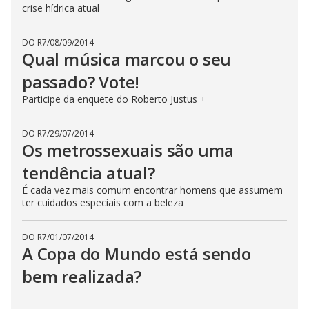
crise hídrica atual
DO R7
/
08/09/2014
Qual música marcou o seu
passado? Vote!
Participe da enquete do Roberto Justus +
DO R7
/
29/07/2014
Os metrossexuais são uma
tendência atual?
É cada vez mais comum encontrar homens que assumem
ter cuidados especiais com a beleza
DO R7
/
01/07/2014
A Copa do Mundo está sendo
bem realizada?