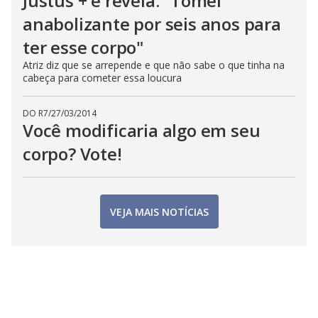
Justus + e revela: “Tomei
anabolizante por seis anos para
ter esse corpo"
Atriz diz que se arrepende e que não sabe o que tinha na
cabeça para cometer essa loucura
DO R7
/
27/03/2014
Você modificaria algo em seu
corpo? Vote!
VEJA MAIS NOTÍCIAS