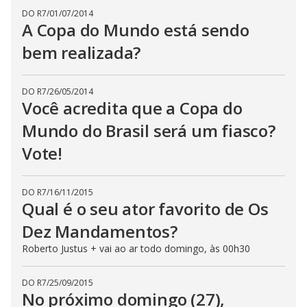
DO R7
/
01/07/2014
A Copa do Mundo está sendo
bem realizada?
DO R7
/
26/05/2014
Você acredita que a Copa do
Mundo do Brasil será um fiasco?
Vote!
DO R7
/
16/11/2015
Qual é o seu ator favorito de Os
Dez Mandamentos?
Roberto Justus + vai ao ar todo domingo, às 00h30
DO R7
/
25/09/2015
No próximo domingo (27),