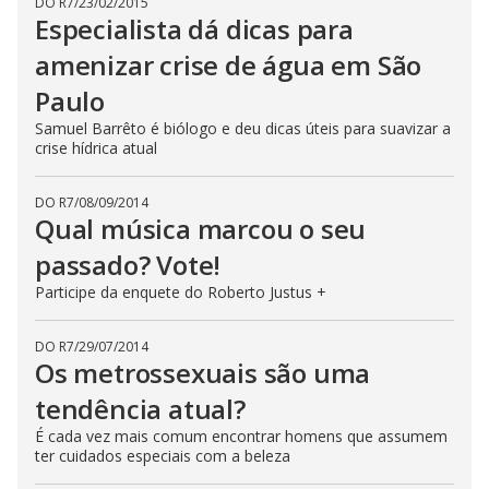
DO R7
/
23/02/2015
Especialista dá dicas para
amenizar crise de água em São
Paulo
Samuel Barrêto é biólogo e deu dicas úteis para suavizar a
crise hídrica atual
DO R7
/
08/09/2014
Qual música marcou o seu
passado? Vote!
Participe da enquete do Roberto Justus +
DO R7
/
29/07/2014
Os metrossexuais são uma
tendência atual?
É cada vez mais comum encontrar homens que assumem
ter cuidados especiais com a beleza