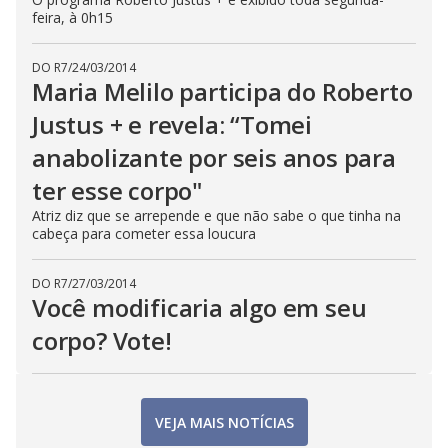
feira, à 0h15
DO R7
/
24/03/2014
Maria Melilo participa do Roberto
Justus + e revela: “Tomei
anabolizante por seis anos para
ter esse corpo"
Atriz diz que se arrepende e que não sabe o que tinha na
cabeça para cometer essa loucura
DO R7
/
27/03/2014
Você modificaria algo em seu
corpo? Vote!
VEJA MAIS NOTÍCIAS