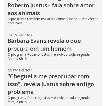
Roberto Justus+ fala sobre amor
aos animais
O programa também mostrará como funciona uma creche
para cães
DO R7
/
17/03/2014
Bárbara Evans revela o que
procura em um homem
O programa Roberto Justus + é exibido toda segunda-
feira, à 0h15
DO R7
/
17/03/2014
“Cheguei a me preocupar com
isso”, revela Justus sobre antigo
problema
O programa Roberto Justus + é exibido toda segunda-
feira, à 0h15