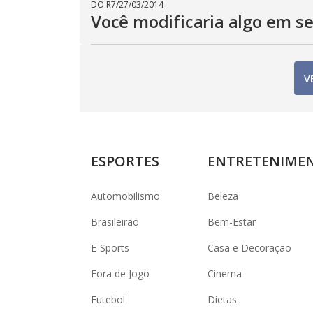
DO R7
/
27/03/2014
Você modificaria algo em s
V
ESPORTES
ENTRETENIME
Automobilismo
Beleza
Brasileirão
Bem-Estar
E-Sports
Casa e Decoração
Fora de Jogo
Cinema
Futebol
Dietas