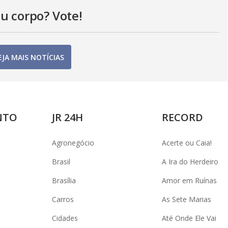
eu corpo? Vote!
EJA MAIS NOTÍCIAS
NTO
JR 24H
RECORD
Agronegócio
Acerte ou Caia!
Brasil
A Ira do Herdeiro
Brasília
Amor em Ruínas
Carros
As Sete Marias
Cidades
Até Onde Ele Vai