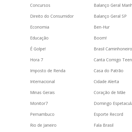
Concursos
Balanço Geral Man
Direito do Consumidor
Balanço Geral SP
Economia
Ben-Hur
Educação
Boom!
É Golpe!
Brasil Caminhoneir
Hora 7
Canta Comigo Teen
Imposto de Renda
Casa do Patrão
Internacional
Cidade Alerta
Minas Gerais
Coração de Mãe
Monitor7
Domingo Espetacul
Pernambuco
Esporte Record
Rio de Janeiro
Fala Brasil