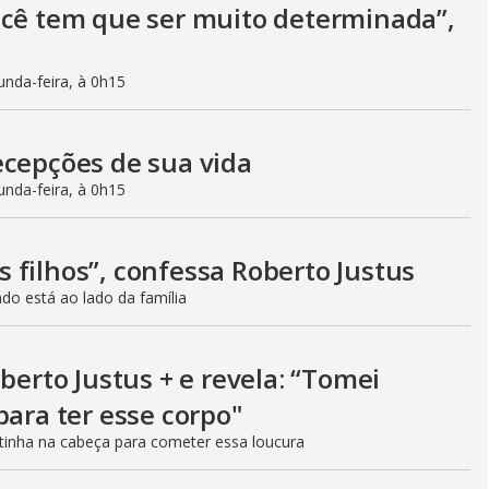
ocê tem que ser muito determinada”,
nda-feira, à 0h15
ecepções de sua vida
nda-feira, à 0h15
 filhos”, confessa Roberto Justus
do está ao lado da família
berto Justus + e revela: “Tomei
para ter esse corpo"
 tinha na cabeça para cometer essa loucura