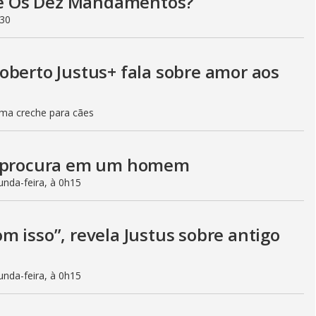
 de Os Dez Mandamentos?
h30
oberto Justus+ fala sobre amor aos
a creche para cães
ue procura em um homem
nda-feira, à 0h15
 isso”, revela Justus sobre antigo
nda-feira, à 0h15