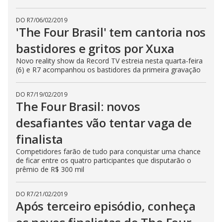
DO R7
/
06/02/2019
'The Four Brasil' tem cantoria nos
bastidores e gritos por Xuxa
Novo reality show da Record TV estreia nesta quarta-feira
(6) e R7 acompanhou os bastidores da primeira gravação
DO R7
/
19/02/2019
The Four Brasil: novos
desafiantes vão tentar vaga de
finalista
Competidores farão de tudo para conquistar uma chance
de ficar entre os quatro participantes que disputarão o
prêmio de R$ 300 mil
DO R7
/
21/02/2019
Após terceiro episódio, conheça