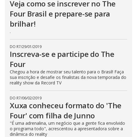
Veja como se inscrever no The
Four Brasil e prepare-se para
brilhar!
.
DO R7
/
29/01/2019
Inscreva-se e participe do The
Four
Chegou a hora de mostrar seu talento para o Brasil! Faça
sua inscrição e desafie os finalistas da nova temporada do
reality show da Record TV
DO R7
/
06/02/2019
Xuxa conheceu formato do 'The
Four' com filha de Junno
"É uma adrenalina, um negócio que a gente fica envolvido
o programa todo", acrescentou a apresentadora sobre a
dinâmica do reality