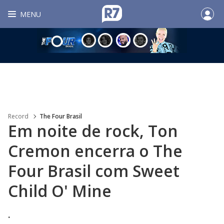
MENU
Record
The Four Brasil
Em noite de rock, Ton
Cremon encerra o The
Four Brasil com Sweet
Child O' Mine
.