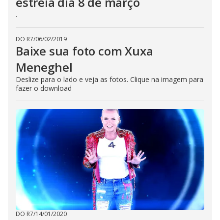
estreia dia 8 de março
.
DO R7
/
06/02/2019
Baixe sua foto com Xuxa
Meneghel
Deslize para o lado e veja as fotos. Clique na imagem para
fazer o download
DO R7
/
14/01/2020