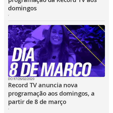
domingos
.
DO R7
/
26/02/2020
Record TV anuncia nova
programação aos domingos, a
partir de 8 de março
.