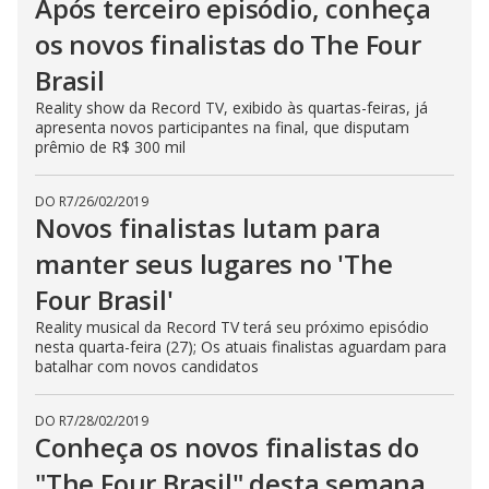
Após terceiro episódio, conheça
os novos finalistas do The Four
Brasil
Reality show da Record TV, exibido às quartas-feiras, já
apresenta novos participantes na final, que disputam
prêmio de R$ 300 mil
DO R7
/
26/02/2019
Novos finalistas lutam para
manter seus lugares no 'The
Four Brasil'
Reality musical da Record TV terá seu próximo episódio
nesta quarta-feira (27); Os atuais finalistas aguardam para
batalhar com novos candidatos
DO R7
/
28/02/2019
Conheça os novos finalistas do
"The Four Brasil" desta semana