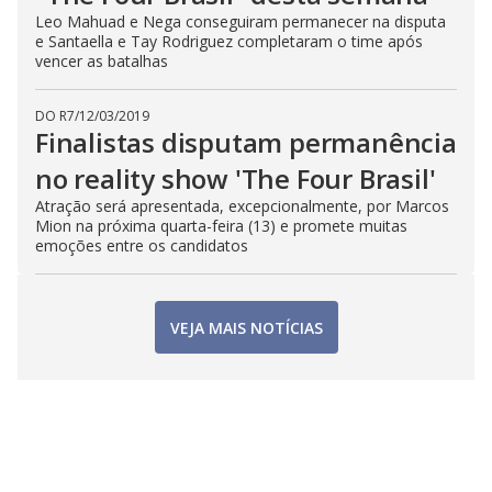
Leo Mahuad e Nega conseguiram permanecer na disputa
e Santaella e Tay Rodriguez completaram o time após
vencer as batalhas
DO R7
/
12/03/2019
Finalistas disputam permanência
no reality show 'The Four Brasil'
Atração será apresentada, excepcionalmente, por Marcos
Mion na próxima quarta-feira (13) e promete muitas
emoções entre os candidatos
VEJA MAIS NOTÍCIAS