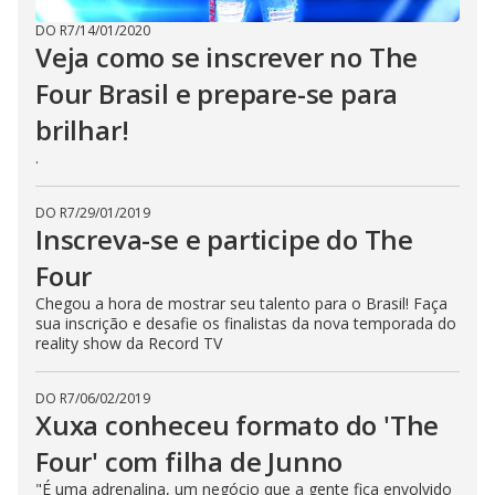
DO R7
/
14/01/2020
Veja como se inscrever no The
Four Brasil e prepare-se para
brilhar!
.
DO R7
/
29/01/2019
Inscreva-se e participe do The
Four
Chegou a hora de mostrar seu talento para o Brasil! Faça
sua inscrição e desafie os finalistas da nova temporada do
reality show da Record TV
DO R7
/
06/02/2019
Xuxa conheceu formato do 'The
Four' com filha de Junno
"É uma adrenalina, um negócio que a gente fica envolvido