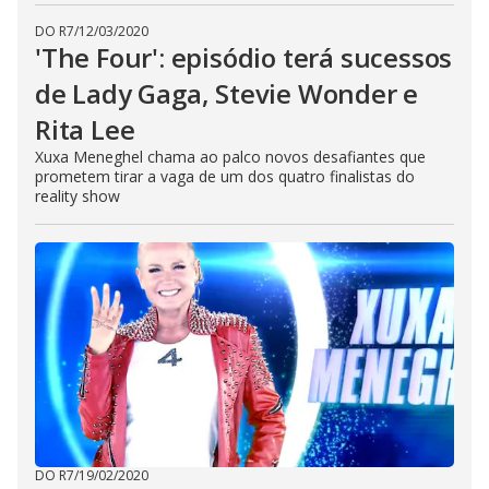
DO R7
/
12/03/2020
'The Four': episódio terá sucessos
de Lady Gaga, Stevie Wonder e
Rita Lee
Xuxa Meneghel chama ao palco novos desafiantes que
prometem tirar a vaga de um dos quatro finalistas do
reality show
DO R7
/
19/02/2020