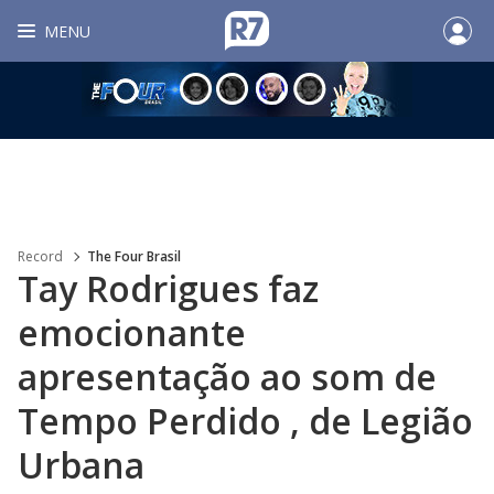
MENU
Record
The Four Brasil
Tay Rodrigues faz
emocionante
apresentação ao som de
Tempo Perdido , de Legião
Urbana