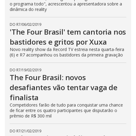
o programa todo", acrescentou a apresentadora sobre a
dinâmica do reality
DO R7
/
06/02/2019
'The Four Brasil' tem cantoria nos
bastidores e gritos por Xuxa
Novo reality show da Record TV estreia nesta quarta-feira
(6) e R7 acompanhou os bastidores da primeira gravação
DO R7
/
19/02/2019
The Four Brasil: novos
desafiantes vão tentar vaga de
finalista
Competidores farão de tudo para conquistar uma chance
de ficar entre os quatro participantes que disputarão o
prêmio de R$ 300 mil
DO R7
/
21/02/2019