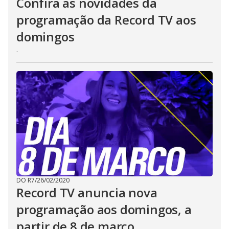
Confira as novidades da
programação da Record TV aos
domingos
.
DO R7
/
26/02/2020
Record TV anuncia nova
programação aos domingos, a
partir de 8 de março