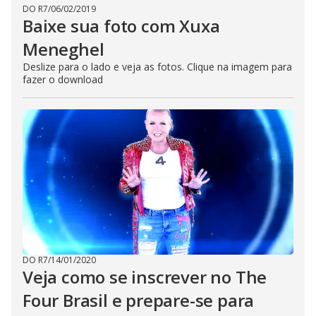
DO R7
/
06/02/2019
Baixe sua foto com Xuxa
Meneghel
Deslize para o lado e veja as fotos. Clique na imagem para
fazer o download
DO R7
/
14/01/2020
Veja como se inscrever no The
Four Brasil e prepare-se para