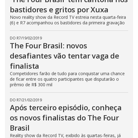
bastidores e gritos por Xuxa
Novo reality show da Record TV estreia nesta quarta-feira
(6) e R7 acompanhou os bastidores da primeira gravação
DO R7
/
19/02/2019
The Four Brasil: novos
desafiantes vão tentar vaga de
finalista
Competidores farão de tudo para conquistar uma chance
de ficar entre os quatro participantes que disputarão o
prêmio de R$ 300 mil
DO R7
/
21/02/2019
Após terceiro episódio, conheça
os novos finalistas do The Four
Brasil
Reality show da Record TV, exibido às quartas-feiras, já