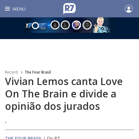
MENU
Record
The Four Brasil
Vivian Lemos canta Love
On The Brain e divide a
opinião dos jurados
.
THE FOUR BRASIL
|
Do R7