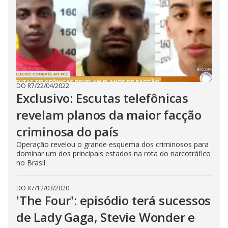
DO R7
/
22/04/2022
Exclusivo: Escutas telefônicas
revelam planos da maior facção
criminosa do país
Operação revelou o grande esquema dos criminosos para
dominar um dos principais estados na rota do narcotráfico
no Brasil
DO R7
/
12/03/2020
'The Four': episódio terá sucessos
de Lady Gaga, Stevie Wonder e