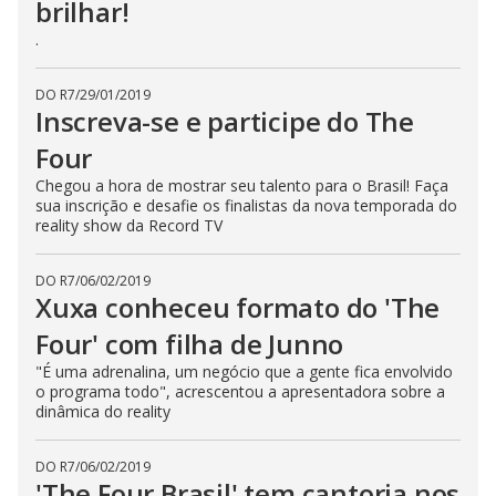
brilhar!
.
DO R7
/
29/01/2019
Inscreva-se e participe do The
Four
Chegou a hora de mostrar seu talento para o Brasil! Faça
sua inscrição e desafie os finalistas da nova temporada do
reality show da Record TV
DO R7
/
06/02/2019
Xuxa conheceu formato do 'The
Four' com filha de Junno
"É uma adrenalina, um negócio que a gente fica envolvido
o programa todo", acrescentou a apresentadora sobre a
dinâmica do reality
DO R7
/
06/02/2019
'The Four Brasil' tem cantoria nos