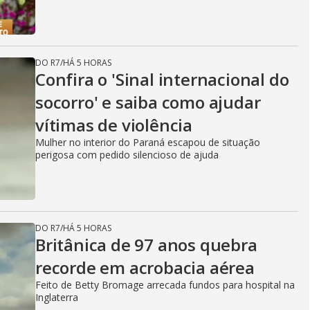
DO R7
/
HÁ 5 HORAS
Confira o 'Sinal internacional do
socorro' e saiba como ajudar
vítimas de violência
Mulher no interior do Paraná escapou de situação
perigosa com pedido silencioso de ajuda
DO R7
/
HÁ 5 HORAS
Britânica de 97 anos quebra
recorde em acrobacia aérea
Feito de Betty Bromage arrecada fundos para hospital na
Inglaterra