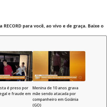
 RECORD para você, ao vivo e de graça. Baixe o
ista é preso por
Menina de 10 anos grava
legal e fraude em
mãe sendo atacada por
companheiro em Goiânia
(GO)