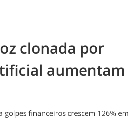
oz clonada por
rtificial aumentam
a golpes financeiros crescem 126% em