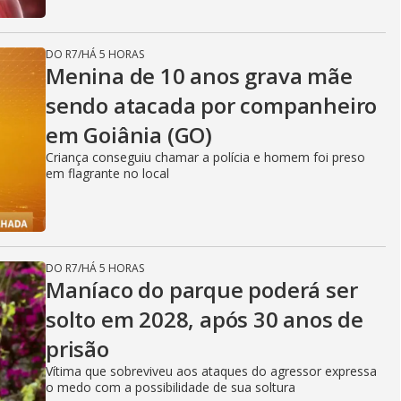
DO R7
/
HÁ 5 HORAS
Menina de 10 anos grava mãe
sendo atacada por companheiro
em Goiânia (GO)
Criança conseguiu chamar a polícia e homem foi preso
em flagrante no local
DO R7
/
HÁ 5 HORAS
Maníaco do parque poderá ser
solto em 2028, após 30 anos de
prisão
Vítima que sobreviveu aos ataques do agressor expressa
o medo com a possibilidade de sua soltura