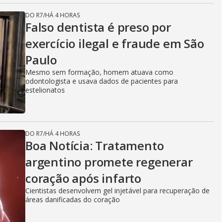
DO R7
/
HÁ 4 HORAS
Falso dentista é preso por
exercício ilegal e fraude em São
Paulo
Mesmo sem formação, homem atuava como
odontologista e usava dados de pacientes para
estelionatos
DO R7
/
HÁ 4 HORAS
Boa Notícia: Tratamento
argentino promete regenerar
coração após infarto
Cientistas desenvolvem gel injetável para recuperação de
áreas danificadas do coração