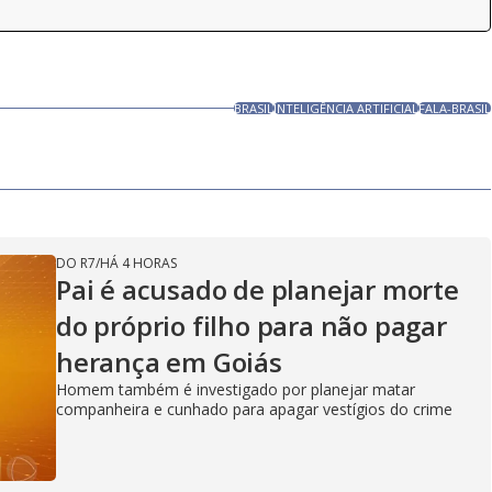
BRASIL
INTELIGÊNCIA ARTIFICIAL
FALA-BRASIL
DO R7
/
HÁ 4 HORAS
Pai é acusado de planejar morte
do próprio filho para não pagar
herança em Goiás
Homem também é investigado por planejar matar
companheira e cunhado para apagar vestígios do crime