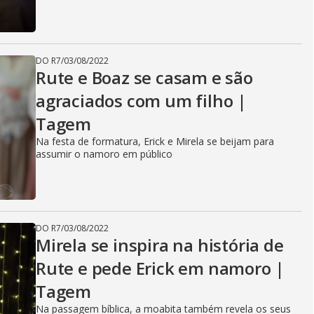
DO R7
/
03/08/2022
Rute e Boaz se casam e são
agraciados com um filho |
Tagem
Na festa de formatura, Erick e Mirela se beijam para
assumir o namoro em público
DO R7
/
03/08/2022
Mirela se inspira na história de
Rute e pede Erick em namoro |
Tagem
Na passagem bíblica, a moabita também revela os seus