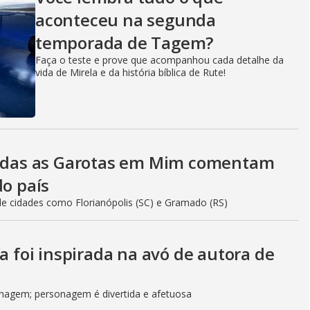
aconteceu na segunda
temporada de Tagem?
Faça o teste e prove que acompanhou cada detalhe da
vida de Mirela e da história bíblica de Rute!
 Todas as Garotas em Mim comentam
do país
de cidades como Florianópolis (SC) e Gramado (RS)
a foi inspirada na avó de autora de
enagem; personagem é divertida e afetuosa