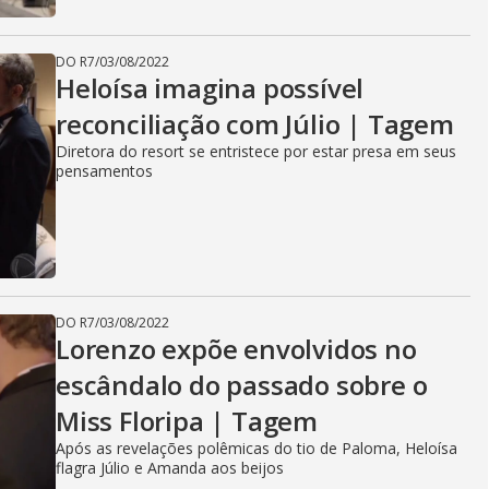
DO R7
/
03/08/2022
Heloísa imagina possível
reconciliação com Júlio | Tagem
Diretora do resort se entristece por estar presa em seus
pensamentos
DO R7
/
03/08/2022
Lorenzo expõe envolvidos no
escândalo do passado sobre o
Miss Floripa | Tagem
Após as revelações polêmicas do tio de Paloma, Heloísa
flagra Júlio e Amanda aos beijos