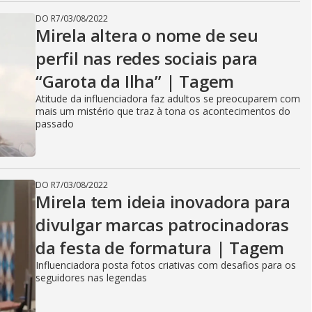
DO R7
/
03/08/2022
Mirela altera o nome de seu
perfil nas redes sociais para
“Garota da Ilha” | Tagem
Atitude da influenciadora faz adultos se preocuparem com
mais um mistério que traz à tona os acontecimentos do
passado
DO R7
/
03/08/2022
Mirela tem ideia inovadora para
divulgar marcas patrocinadoras
da festa de formatura | Tagem
Influenciadora posta fotos criativas com desafios para os
seguidores nas legendas