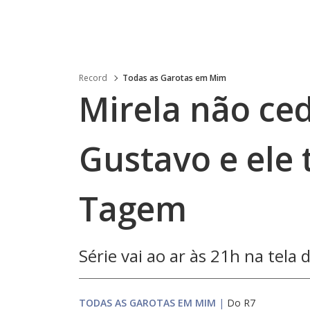
Record
Todas as Garotas em Mim
Mirela não ce
Gustavo e ele 
Tagem
Série vai ao ar às 21h na tela
TODAS AS GAROTAS EM MIM
|
Do R7