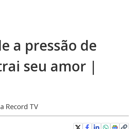
de a pressão de
trai seu amor |
 da Record TV