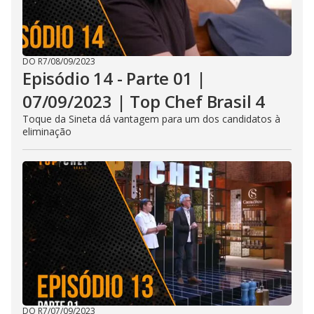
DO R7
/
08/09/2023
Episódio 14 - Parte 01 |
07/09/2023 | Top Chef Brasil 4
Toque da Sineta dá vantagem para um dos candidatos à
eliminação
DO R7
/
07/09/2023