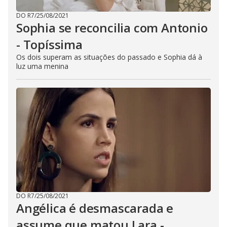
DO R7
/
25/08/2021
Sophia se reconcilia com Antonio
- Topíssima
Os dois superam as situações do passado e Sophia dá à
luz uma menina
DO R7
/
25/08/2021
Angélica é desmascarada e
assume que matou Lara -