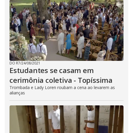
DO R7
/
24/08/2021
Estudantes se casam em
cerimônia coletiva - Topíssima
Trombada e Lady Loren roubam a cena ao levarem as
alianças