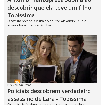
descobrir que ela teve um filho -
Topíssima
O taxista recebe a visita do doutor Alexandre, que o
aconselha a procurar Sophia
DO R7
/
24/08/2021
Policiais descobrem verdadeiro
assassino de Lara - Topíssima
Os policiais finalmente juntam as peças do quebra-