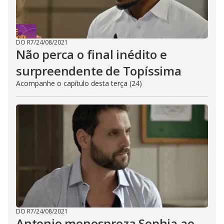
DO R7
/
24/08/2021
Não perca o final inédito e
surpreendente de Topíssima
Acompanhe o capítulo desta terça (24)
DO R7
/
24/08/2021
Antonio menospreza Sophia ao