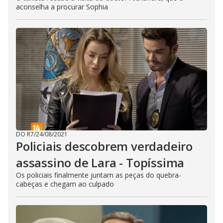
aconselha a procurar Sophia
DO R7
/
24/08/2021
Policiais descobrem verdadeiro
assassino de Lara - Topíssima
Os policiais finalmente juntam as peças do quebra-
cabeças e chegam ao culpado