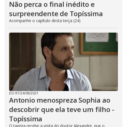
Não perca o final inédito e
surpreendente de Topíssima
Acompanhe o capítulo desta terça (24)
DO R7
/
24/08/2021
Antonio menospreza Sophia ao
descobrir que ela teve um filho -
Topíssima
O taxista recebe a visita do doutor Alexandre, que o