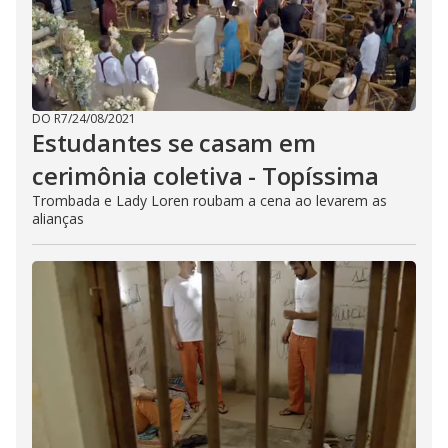
DO R7
/
24/08/2021
Estudantes se casam em
cerimônia coletiva - Topíssima
Trombada e Lady Loren roubam a cena ao levarem as
alianças