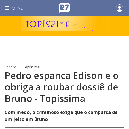
MENU
Record
Topíssima
Pedro espanca Edison e o
obriga a roubar dossiê de
Bruno - Topíssima
Com medo, o criminoso exige que o comparsa dê
um jeito em Bruno