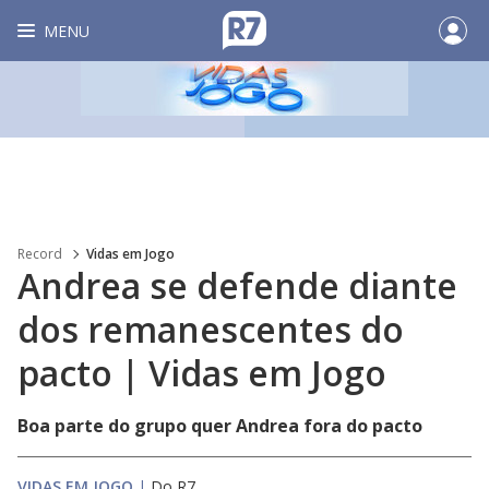
MENU
Record
Vidas em Jogo
Andrea se defende diante
dos remanescentes do
pacto | Vidas em Jogo
Boa parte do grupo quer Andrea fora do pacto
VIDAS EM JOGO
|
Do R7