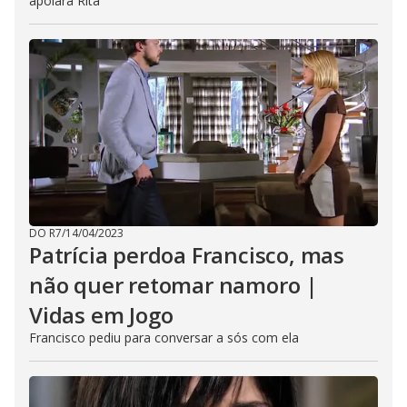
apoiará Rita
DO R7
/
14/04/2023
Patrícia perdoa Francisco, mas
não quer retomar namoro |
Vidas em Jogo
Francisco pediu para conversar a sós com ela