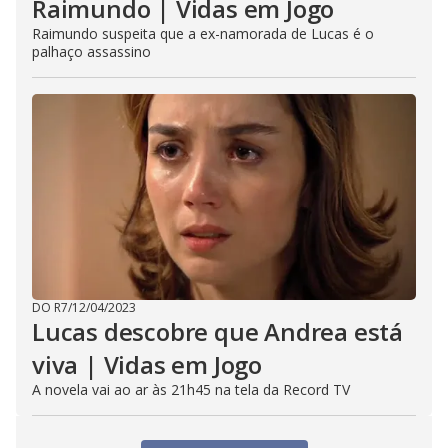
Raimundo | Vidas em Jogo
Raimundo suspeita que a ex-namorada de Lucas é o
palhaço assassino
DO R7
/
12/04/2023
Lucas descobre que Andrea está
viva | Vidas em Jogo
A novela vai ao ar às 21h45 na tela da Record TV