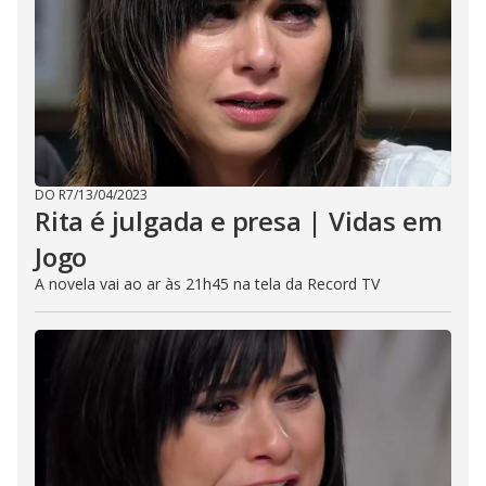
DO R7
/
13/04/2023
Rita é julgada e presa | Vidas em
Jogo
A novela vai ao ar às 21h45 na tela da Record TV