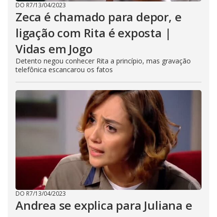
DO R7
/
13/04/2023
Zeca é chamado para depor, e
ligação com Rita é exposta |
Vidas em Jogo
Detento negou conhecer Rita a princípio, mas gravação
telefônica escancarou os fatos
DO R7
/
13/04/2023
Andrea se explica para Juliana e