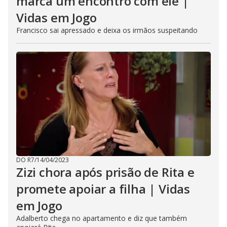
marca um encontro com ele |
Vidas em Jogo
Francisco sai apressado e deixa os irmãos suspeitando
DO R7
/
14/04/2023
Zizi chora após prisão de Rita e
promete apoiar a filha | Vidas
em Jogo
Adalberto chega no apartamento e diz que também