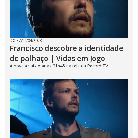
DO R7
/
14/04/2023
Francisco descobre a identidade
do palhaço | Vidas em Jogo
A novela vai ao ar às 21h45 na tela da Record TV