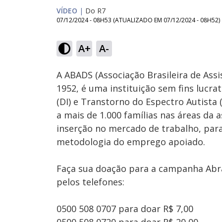
VÍDEO
|
Do R7
07/12/2024 - 08H53
(ATUALIZADO EM
07/12/2024 - 08H52
)
A+
A-
Ativar
Som
A ABADS (Associação Brasileira de Ass
1952, é uma instituição sem fins lucra
(DI) e Transtorno do Espectro Autista 
a mais de 1.000 famílias nas áreas da a
inserção no mercado de trabalho, par
metodologia do emprego apoiado.
Faça sua doação para a campanha Abra
pelos telefones:
0500 508 0707 para doar R$ 7,00