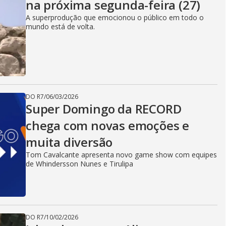
na próxima segunda-feira (27)
A superprodução que emocionou o público em todo o
mundo está de volta.
DO R7
/
06/03/2026
Super Domingo da RECORD
chega com novas emoções e
muita diversão
Tom Cavalcante apresenta novo game show com equipes
de Whindersson Nunes e Tirulipa
DO R7
/
10/02/2026