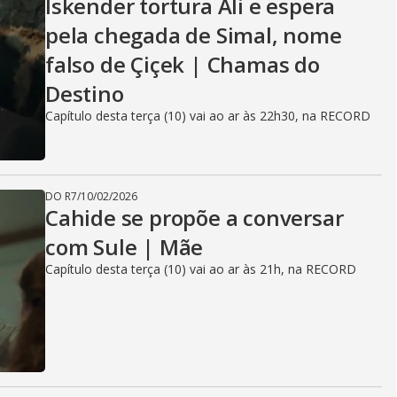
Iskender tortura Ali e espera
pela chegada de Simal, nome
falso de Çiçek | Chamas do
Destino
Capítulo desta terça (10) vai ao ar às 22h30, na RECORD
DO R7
/
10/02/2026
Cahide se propõe a conversar
com Sule | Mãe
Capítulo desta terça (10) vai ao ar às 21h, na RECORD