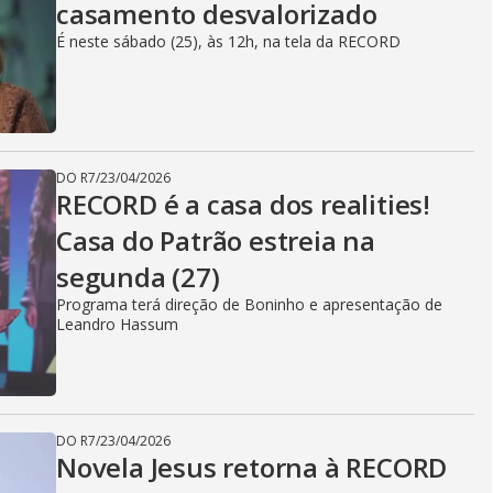
casamento desvalorizado
É neste sábado (25), às 12h, na tela da RECORD
DO R7
/
23/04/2026
RECORD é a casa dos realities!
Casa do Patrão estreia na
segunda (27)
Programa terá direção de Boninho e apresentação de
Leandro Hassum
DO R7
/
23/04/2026
Novela Jesus retorna à RECORD