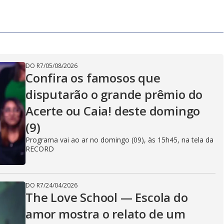
DO R7
/
05/08/2026
Confira os famosos que
disputarão o grande prêmio do
Acerte ou Caia! deste domingo
(9)
Programa vai ao ar no domingo (09), às 15h45, na tela da
RECORD
DO R7
/
24/04/2026
The Love School — Escola do
amor mostra o relato de um