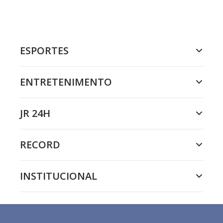
o
n
.
ESPORTES
ENTRETENIMENTO
JR 24H
RECORD
INSTITUCIONAL