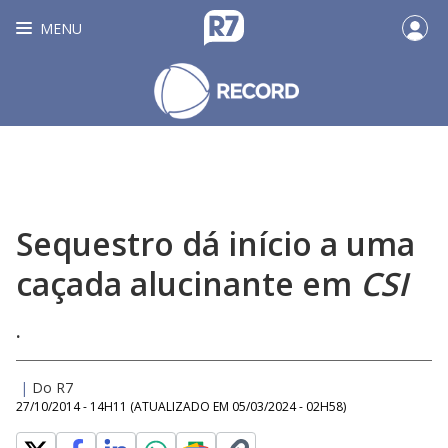
MENU
Sequestro dá início a uma
caçada alucinante em
CSI
.
|
Do R7
27/10/2014 - 14H11
(ATUALIZADO EM
05/03/2024 - 02H58
)