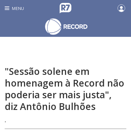
MENU
"Sessão solene em
homenagem à Record não
poderia ser mais justa",
diz Antônio Bulhões
.