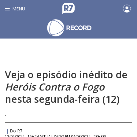
MENU
Veja o episódio inédito de
Heróis Contra o Fogo
nesta segunda-feira (12)
.
|
Do R7
12/05/2014 - 15H24
(ATUALIZADO EM
04/03/2024 - 23H38
)