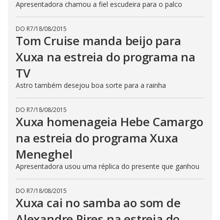
Apresentadora chamou a fiel escudeira para o palco
DO R7
/
18/08/2015
Tom Cruise manda beijo para
Xuxa na estreia do programa na
TV
Astro também desejou boa sorte para a rainha
DO R7
/
18/08/2015
Xuxa homenageia Hebe Camargo
na estreia do programa Xuxa
Meneghel
Apresentadora usou uma réplica do presente que ganhou
DO R7
/
18/08/2015
Xuxa cai no samba ao som de
Alexandre Pires na estreia do