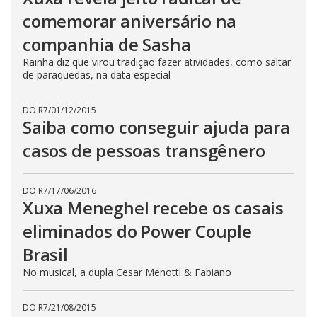
comemorar aniversário na
companhia de Sasha
Rainha diz que virou tradição fazer atividades, como saltar
de paraquedas, na data especial
DO R7
/
01/12/2015
Saiba como conseguir ajuda para
casos de pessoas transgênero
DO R7
/
17/06/2016
Xuxa Meneghel recebe os casais
eliminados do Power Couple
Brasil
No musical, a dupla Cesar Menotti & Fabiano
DO R7
/
21/08/2015