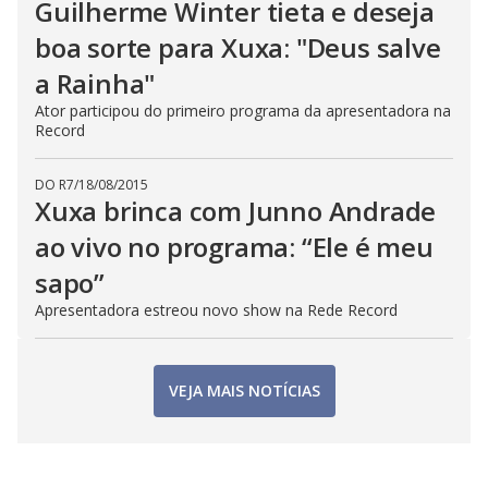
Guilherme Winter tieta e deseja
boa sorte para Xuxa: "Deus salve
a Rainha"
Ator participou do primeiro programa da apresentadora na
Record
DO R7
/
18/08/2015
Xuxa brinca com Junno Andrade
ao vivo no programa: “Ele é meu
sapo”
Apresentadora estreou novo show na Rede Record
VEJA MAIS NOTÍCIAS