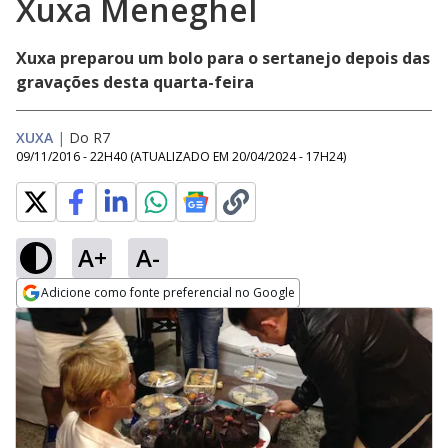
Xuxa Meneghel
Xuxa preparou um bolo para o sertanejo depois das
gravações desta quarta-feira
XUXA
|
Do R7
09/11/2016 - 22H40
(ATUALIZADO EM
20/04/2024 - 17H24
)
A+
A-
Adicione como fonte preferencial no Google
Opens in new window