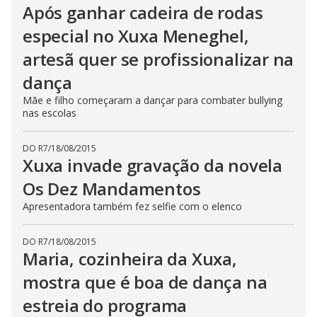
Após ganhar cadeira de rodas
especial no Xuxa Meneghel,
artesã quer se profissionalizar na
dança
Mãe e filho começaram a dançar para combater bullying
nas escolas
DO R7
/
18/08/2015
Xuxa invade gravação da novela
Os Dez Mandamentos
Apresentadora também fez selfie com o elenco
DO R7
/
18/08/2015
Maria, cozinheira da Xuxa,
mostra que é boa de dança na
estreia do programa