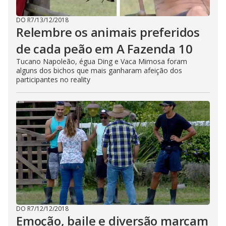
DO R7
/
13/12/2018
Relembre os animais preferidos
de cada peão em A Fazenda 10
Tucano Napoleão, égua Ding e Vaca Mimosa foram
alguns dos bichos que mais ganharam afeição dos
participantes no reality
DO R7
/
12/12/2018
Emoção, baile e diversão marcam