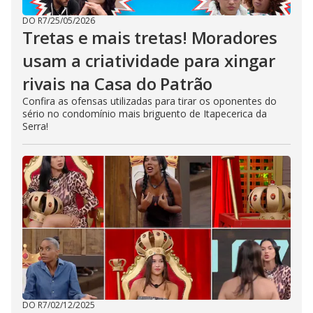
DO R7
/
25/05/2026
Tretas e mais tretas! Moradores
usam a criatividade para xingar
rivais na Casa do Patrão
Confira as ofensas utilizadas para tirar os oponentes do
sério no condomínio mais briguento de Itapecerica da
Serra!
DO R7
/
02/12/2025