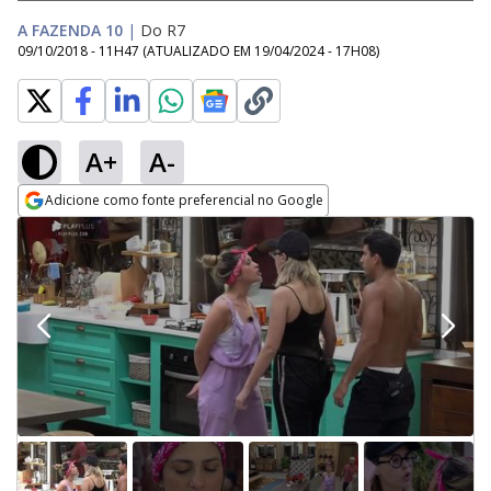
A FAZENDA 10
|
Do R7
09/10/2018 - 11H47
(ATUALIZADO EM
19/04/2024 - 17H08
)
A+
A-
Adicione como fonte preferencial no Google
Opens in new window