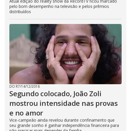
Atual edição do reality show da RecordTV ficou marcado
pelo bom desempenho na televisão e pelos prêmios
distribuídos
DO R7
/
14/12/2018
Segundo colocado, João Zoli
mostrou intensidade nas provas
e no amor
Vice-campeão ainda revelou durante confinamento que
seu grande sonho é ganhar independência financeira
para
não precisar mais depender da família