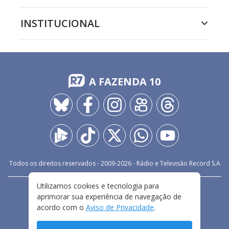
INSTITUCIONAL
A FAZENDA 10
Todos os direitos reservados - 2009-
2026
- Rádio e Televisão Record S.A
Utilizamos cookies e tecnologia para
CARREIRA
FALE CONOSCO
PRIVACIDADE
aprimorar sua experiência de navegação de
TERMOS E CONDIÇÕES DE USO
acordo com o
Aviso de Privacidade
.