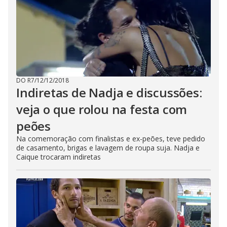
DO R7
/
12/12/2018
Indiretas de Nadja e discussões:
veja o que rolou na festa com
peões
Na comemoração com finalistas e ex-peões, teve pedido
de casamento, brigas e lavagem de roupa suja. Nadja e
Caique trocaram indiretas