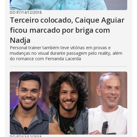
DO R7
/
14/12/2018
Terceiro colocado, Caique Aguiar
ficou marcado por briga com
Nadja
Personal trainer também teve vitórias em provas e
mudanças no visual durante passagem pelo reality, além
do romance com Fernanda Lacerda
DO R7
/
13/12/2018