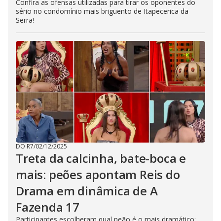
Confira as ofensas utilizadas para tirar os oponentes do
sério no condomínio mais briguento de Itapecerica da
Serra!
DO R7
/
02/12/2025
Treta da calcinha, bate-boca e
mais: peões apontam Reis do
Drama em dinâmica de A
Fazenda 17
Participantes escolheram qual peão é o mais dramático;