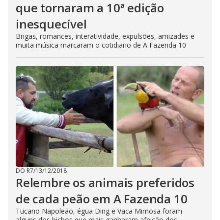
que tornaram a 10ª edição
inesquecível
Brigas, romances, interatividade, expulsões, amizades e
muita música marcaram o cotidiano de A Fazenda 10
DO R7
/
13/12/2018
Relembre os animais preferidos
de cada peão em A Fazenda 10
Tucano Napoleão, égua Ding e Vaca Mimosa foram
alguns dos bichos que mais ganharam afeição dos