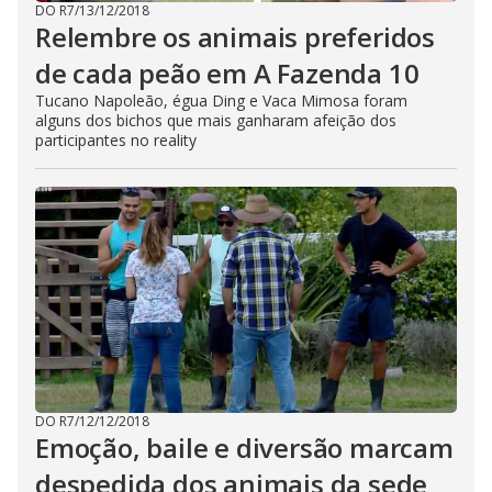
DO R7
/
13/12/2018
Relembre os animais preferidos
de cada peão em A Fazenda 10
Tucano Napoleão, égua Ding e Vaca Mimosa foram
alguns dos bichos que mais ganharam afeição dos
participantes no reality
DO R7
/
12/12/2018
Emoção, baile e diversão marcam
despedida dos animais da sede