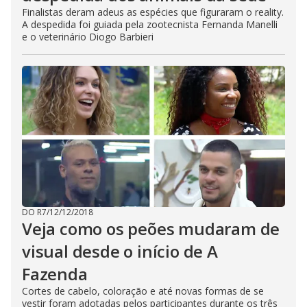
Finalistas deram adeus as espécies que figuraram o reality.
A despedida foi guiada pela zootecnista Fernanda Manelli
e o veterinário Diogo Barbieri
DO R7
/
12/12/2018
Veja como os peões mudaram de
visual desde o início de A
Fazenda
Cortes de cabelo, coloração e até novas formas de se
vestir foram adotadas pelos participantes durante os três