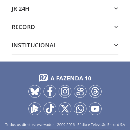
JR 24H
RECORD
INSTITUCIONAL
A FAZENDA 10
Todos os direitos reservados - 2009-
2026
- Rádio e Televisão Record S.A