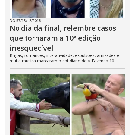
DO R7
/
13/12/2018
No dia da final, relembre casos
que tornaram a 10ª edição
inesquecível
Brigas, romances, interatividade, expulsões, amizades e
muita música marcaram o cotidiano de A Fazenda 10