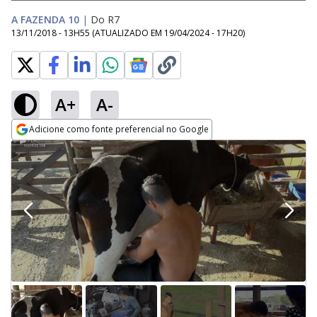
A FAZENDA 10
|
Do R7
13/11/2018 - 13H55
(ATUALIZADO EM
19/04/2024 - 17H20
)
A+
A-
Adicione como fonte preferencial no Google
Opens in new window