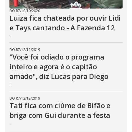
DO R7
/
10/10/2020
Luiza fica chateada por ouvir Lidi
e Tays cantando - A Fazenda 12
.
DO R7
/
12/12/2019
"Você foi odiado o programa
inteiro e agora é o capitão
amado", diz Lucas para Diego
.
DO R7
/
12/12/2019
Tati fica com ciúme de Bifão e
briga com Gui durante a festa
.