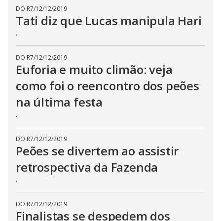
DO R7
/
12/12/2019
Tati diz que Lucas manipula Hari
.
DO R7
/
12/12/2019
Euforia e muito climão: veja
como foi o reencontro dos peões
na última festa
.
DO R7
/
12/12/2019
Peões se divertem ao assistir
retrospectiva da Fazenda
.
DO R7
/
12/12/2019
Finalistas se despedem dos