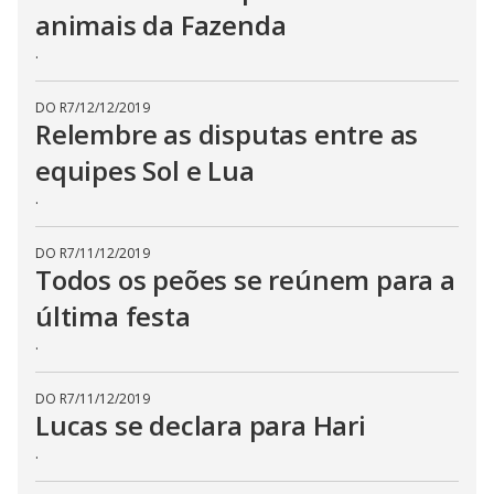
animais da Fazenda
.
DO R7
/
12/12/2019
Relembre as disputas entre as
equipes Sol e Lua
.
DO R7
/
11/12/2019
Todos os peões se reúnem para a
última festa
.
DO R7
/
11/12/2019
Lucas se declara para Hari
.