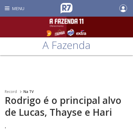
MENU
A Fazenda
Record
Na TV
Rodrigo é o principal alvo
de Lucas, Thayse e Hari
.