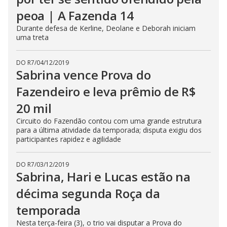
peoa | A Fazenda 14
Durante defesa de Kerline, Deolane e Deborah iniciam
uma treta
DO R7
/
04/12/2019
Sabrina vence Prova do
Fazendeiro e leva prêmio de R$
20 mil
Circuito do Fazendão contou com uma grande estrutura
para a última atividade da temporada; disputa exigiu dos
participantes rapidez e agilidade
DO R7
/
03/12/2019
Sabrina, Hari e Lucas estão na
décima segunda Roça da
temporada
Nesta terça-feira (3), o trio vai disputar a Prova do