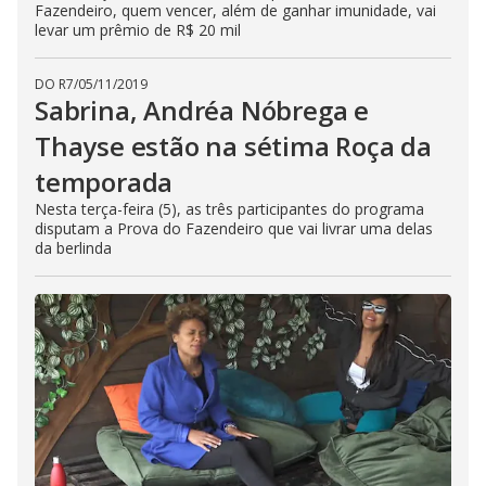
Fazendeiro, quem vencer, além de ganhar imunidade, vai
levar um prêmio de R$ 20 mil
DO R7
/
05/11/2019
Sabrina, Andréa Nóbrega e
Thayse estão na sétima Roça da
temporada
Nesta terça-feira (5), as três participantes do programa
disputam a Prova do Fazendeiro que vai livrar uma delas
da berlinda