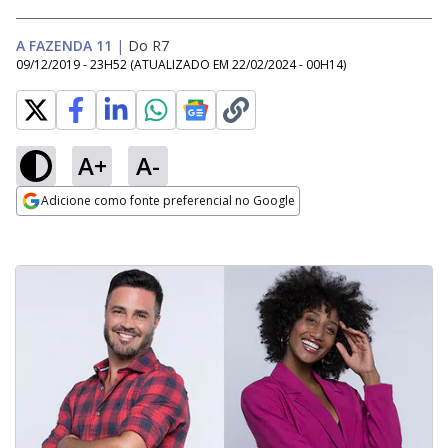
A FAZENDA 11
|
Do R7
09/12/2019 - 23H52
(ATUALIZADO EM
22/02/2024 - 00H14
)
A+
A-
Adicione como fonte preferencial no Google
Opens in new window