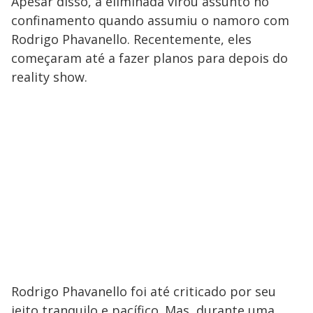
Apesar disso, a eliminada virou assunto no
confinamento quando assumiu o namoro com
Rodrigo Phavanello. Recentemente, eles
começaram até a fazer planos para depois do
reality show.
Rodrigo Phavanello foi até criticado por seu
jeito tranquilo e pacífico. Mas, durante uma