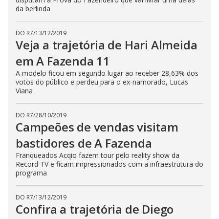
da berlinda
DO R7
/
13/12/2019
Veja a trajetória de Hari Almeida
em A Fazenda 11
A modelo ficou em segundo lugar ao receber 28,63% dos
votos do público e perdeu para o ex-namorado, Lucas
Viana
DO R7
/
28/10/2019
Campeões de vendas visitam
bastidores de A Fazenda
Franqueados Acqio fazem tour pelo reality show da
Record TV e ficam impressionados com a infraestrutura do
programa
DO R7
/
13/12/2019
Confira a trajetória de Diego