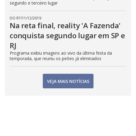
segundo e terceiro lugar
DO R7
/
11/12/2019
Na reta final, reality 'A Fazenda'
conquista segundo lugar em SP e
RJ
Programa exibiu imagens ao vivo da última festa da
temporada, que reuniu os peões já eliminados
VEJA MAIS NOTÍCIAS