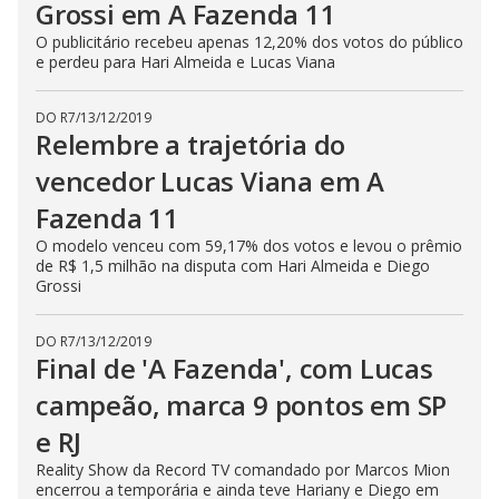
Grossi em A Fazenda 11
O publicitário recebeu apenas 12,20% dos votos do público
e perdeu para Hari Almeida e Lucas Viana
DO R7
/
13/12/2019
Relembre a trajetória do
vencedor Lucas Viana em A
Fazenda 11
O modelo venceu com 59,17% dos votos e levou o prêmio
de R$ 1,5 milhão na disputa com Hari Almeida e Diego
Grossi
DO R7
/
13/12/2019
Final de 'A Fazenda', com Lucas
campeão, marca 9 pontos em SP
e RJ
Reality Show da Record TV comandado por Marcos Mion
encerrou a temporária e ainda teve Hariany e Diego em