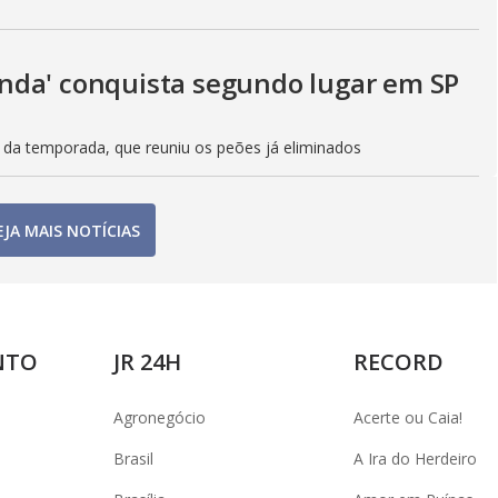
azenda' conquista segundo lugar em SP
a da temporada, que reuniu os peões já eliminados
EJA MAIS NOTÍCIAS
NTO
JR 24H
RECORD
Agronegócio
Acerte ou Caia!
Brasil
A Ira do Herdeiro