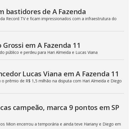
m bastidores de A Fazenda
 da Record TV e ficam impressionados com a infraestrutura do
go Grossi em A Fazenda 11
do público e perdeu para Hari Almeida e Lucas Viana
encedor Lucas Viana em A Fazenda 11
o prêmio de R$ 1,5 milhão na disputa com Hari Almeida e Diego
Lucas campeão, marca 9 pontos em SP
s Mion encerrou a temporária e ainda teve Hariany e Diego em