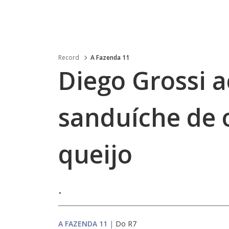
Record
A Fazenda 11
Diego Grossi a
sanduíche de 
queijo
.
A FAZENDA 11
|
Do R7