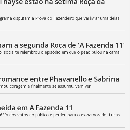
Thayse estão na sétima Roça da
programa disputam a Prova do Fazendeiro que vai livrar uma delas
rmam a segunda Roça de 'A Fazenda 11'
; socialite relembrou o episódio em que o peão pulou na cama
omance entre Phavanello e Sabrina
omou coragem e finalmente se assumiu; vem ver!
lmeida em A Fazenda 11
,63% dos votos do público e perdeu para o ex-namorado, Lucas