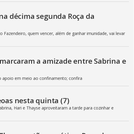
o na décima segunda Roça da
a do Fazendeiro, quem vencer, além de ganhar imunidade, vai levar
marcaram a amizade entre Sabrina e
o apoio em meio ao confinamento; confira
eoas nesta quinta (7)
abrina, Hari e Thayse aproveitaram a tarde para cozinhar e