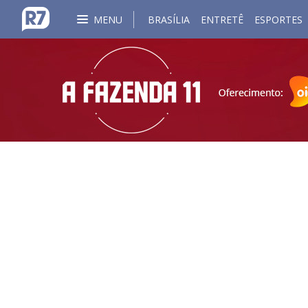
MENU
BRASÍLIA
ENTRETÊ
ESPORTES