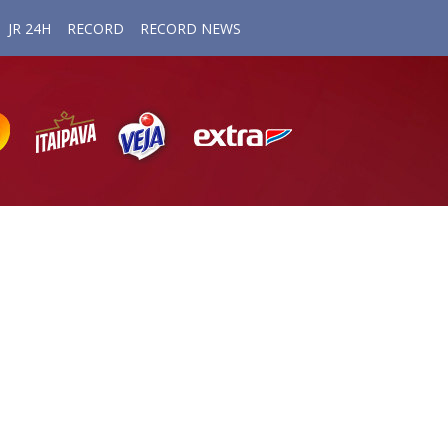
JR 24H
RECORD
RECORD NEWS