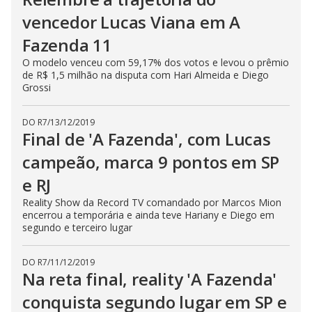
vencedor Lucas Viana em A
Fazenda 11
O modelo venceu com 59,17% dos votos e levou o prêmio
de R$ 1,5 milhão na disputa com Hari Almeida e Diego
Grossi
DO R7
/
13/12/2019
Final de 'A Fazenda', com Lucas
campeão, marca 9 pontos em SP
e RJ
Reality Show da Record TV comandado por Marcos Mion
encerrou a temporária e ainda teve Hariany e Diego em
segundo e terceiro lugar
DO R7
/
11/12/2019
Na reta final, reality 'A Fazenda'
conquista segundo lugar em SP e