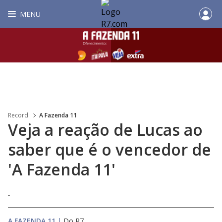
MENU
Record
A Fazenda 11
Veja a reação de Lucas ao
saber que é o vencedor de
'A Fazenda 11'
.
A FAZENDA 11
|
Do R7