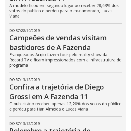
A modelo ficou em segundo lugar ao receber 28,63% dos
votos do público e perdeu para o ex-namorado, Lucas
Viana
DO R7
/
28/10/2019
Campeões de vendas visitam
bastidores de A Fazenda
Franqueados Acqio fazem tour pelo reality show da
Record TV e ficam impressionados com a infraestrutura do
programa
DO R7
/
13/12/2019
Confira a trajetória de Diego
Grossi em A Fazenda 11
O publicitário recebeu apenas 12,20% dos votos do público
e perdeu para Hari Almeida e Lucas Viana
DO R7
/
13/12/2019
Relembre a trajetória do