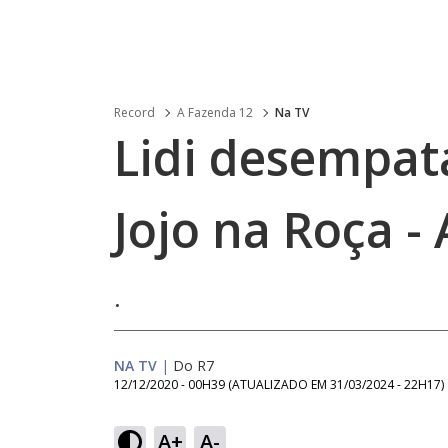
Record
A Fazenda 12
Na TV
Lidi desempat
Jojo na Roça -
.
NA TV
|
Do R7
12/12/2020 - 00H39
(ATUALIZADO EM
31/03/2024 - 22H17
)
A+
A-