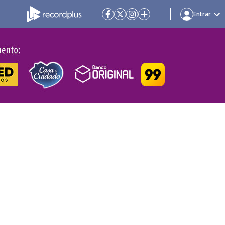
Entrar