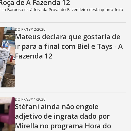
Roça de A Fazenda 12
ssa Barbosa está fora da Prova do Fazendeiro desta quarta-feira
DO R7
/
13/12/2020
Mateus declara que gostaria de
ir para a final com Biel e Tays - A
Fazenda 12
.
DO R7
/
23/11/2020
Stéfani ainda não engole
adjetivo de ingrata dado por
Mirella no programa Hora do