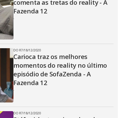
comenta as tretas do reality - A
Fazenda 12
.
DO R7
/
18/12/2020
Carioca traz os melhores
momentos do reality no último
episódio de SofaZenda - A
Fazenda 12
.
DO R7
/
18/12/2020