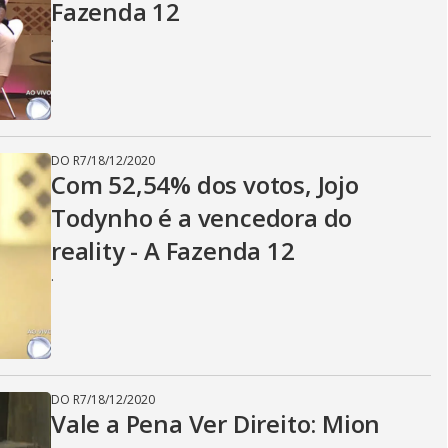
Fazenda 12
.
DO R7
/
18/12/2020
Com 52,54% dos votos, Jojo
Todynho é a vencedora do
reality - A Fazenda 12
.
DO R7
/
18/12/2020
Vale a Pena Ver Direito: Mion