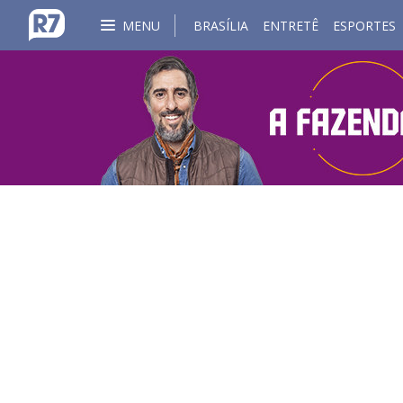
MENU
BRASÍLIA
ENTRETÊ
ESPORTES