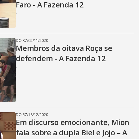
Faro - A Fazenda 12
.
DO R7
/
05/11/2020
Membros da oitava Roça se
defendem - A Fazenda 12
.
DO R7
/
18/12/2020
Em discurso emocionante, Mion
fala sobre a dupla Biel e Jojo – A