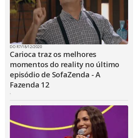
DO R7
/
18/12/2020
Carioca traz os melhores
momentos do reality no último
episódio de SofaZenda - A
Fazenda 12
.