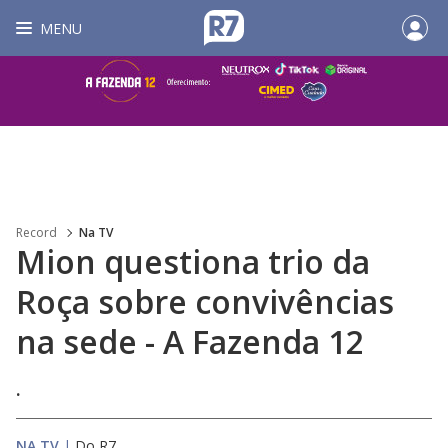
MENU
Record
Na TV
Mion questiona trio da
Roça sobre convivências
na sede - A Fazenda 12
.
NA TV
|
Do R7