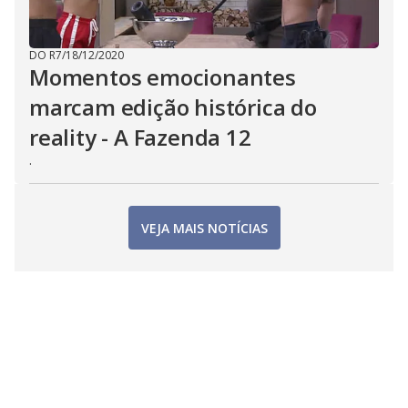
DO R7
/
18/12/2020
Momentos emocionantes
marcam edição histórica do
reality - A Fazenda 12
.
VEJA MAIS NOTÍCIAS