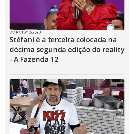
DO R7
/
18/12/2020
Stéfani é a terceira colocada na
décima segunda edição do reality
- A Fazenda 12
.