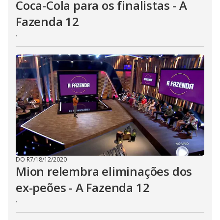
Coca-Cola para os finalistas - A
Fazenda 12
.
DO R7
/
18/12/2020
Mion relembra eliminações dos
ex-peões - A Fazenda 12
.