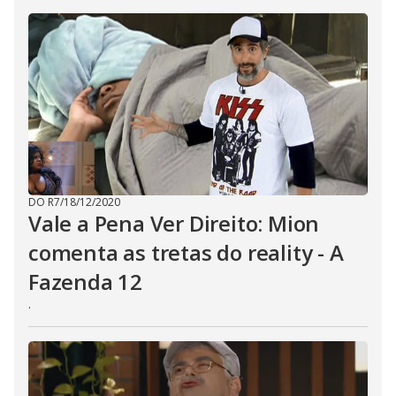
DO R7
/
18/12/2020
Vale a Pena Ver Direito: Mion
comenta as tretas do reality - A
Fazenda 12
.