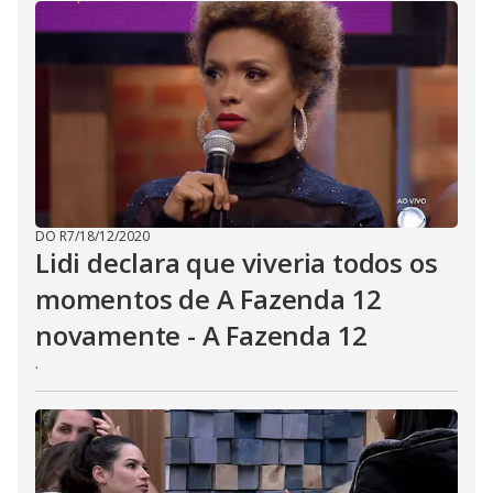
DO R7
/
18/12/2020
Lidi declara que viveria todos os
momentos de A Fazenda 12
novamente - A Fazenda 12
.