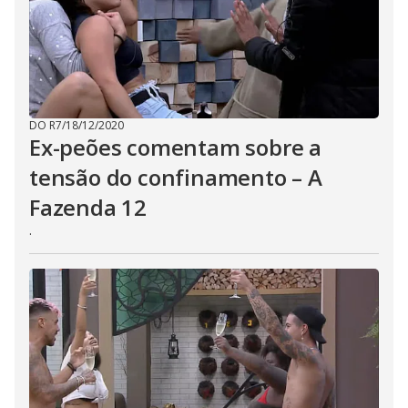
DO R7
/
18/12/2020
Ex-peões comentam sobre a
tensão do confinamento – A
Fazenda 12
.