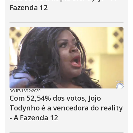
Fazenda 12
.
DO R7
/
18/12/2020
Com 52,54% dos votos, Jojo
Todynho é a vencedora do reality
- A Fazenda 12
.