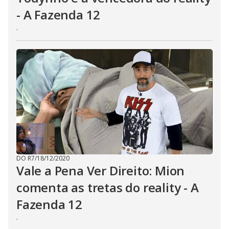
- A Fazenda 12
.
DO R7
/
18/12/2020
Vale a Pena Ver Direito: Mion
comenta as tretas do reality - A
Fazenda 12
.