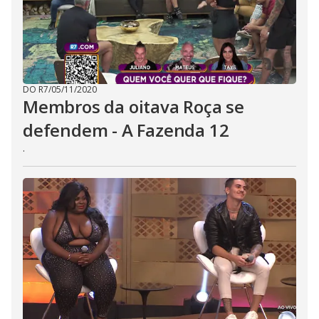
DO R7
/
05/11/2020
Membros da oitava Roça se
defendem - A Fazenda 12
.