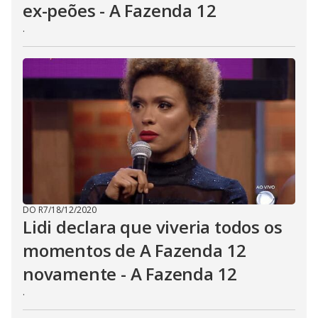
ex-peões - A Fazenda 12
.
DO R7
/
18/12/2020
Lidi declara que viveria todos os
momentos de A Fazenda 12
novamente - A Fazenda 12
.