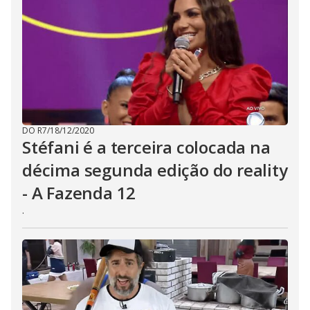
DO R7
/
18/12/2020
Stéfani é a terceira colocada na
décima segunda edição do reality
- A Fazenda 12
.