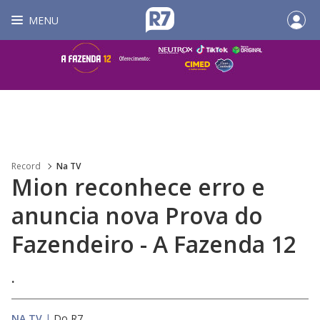
MENU
Record
Na TV
Mion reconhece erro e
anuncia nova Prova do
Fazendeiro - A Fazenda 12
.
NA TV
|
Do R7