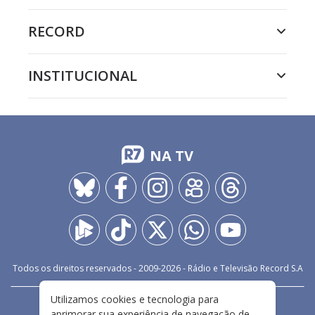
RECORD
INSTITUCIONAL
NA TV
Todos os direitos reservados - 2009-
2026
- Rádio e Televisão Record S.A
Utilizamos cookies e tecnologia para
CARREIRA
FALE CONOSCO
PRIVACIDADE
aprimorar sua experiência de navegação de