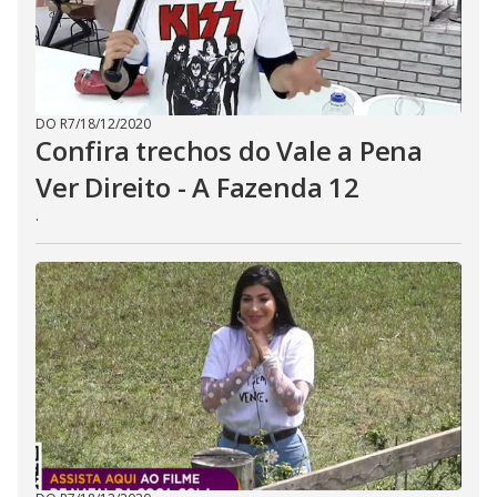
DO R7
/
18/12/2020
Confira trechos do Vale a Pena
Ver Direito - A Fazenda 12
.