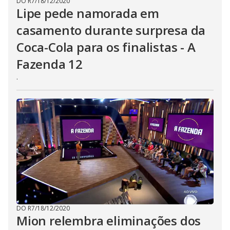
DO R7
/
18/12/2020
Lipe pede namorada em
casamento durante surpresa da
Coca-Cola para os finalistas - A
Fazenda 12
.
DO R7
/
18/12/2020
Mion relembra eliminações dos