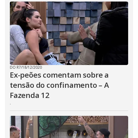
DO R7
/
18/12/2020
Ex-peões comentam sobre a
tensão do confinamento – A
Fazenda 12
.