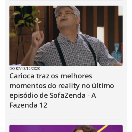
DO R7
/
18/12/2020
Carioca traz os melhores
momentos do reality no último
episódio de SofaZenda - A
Fazenda 12
.