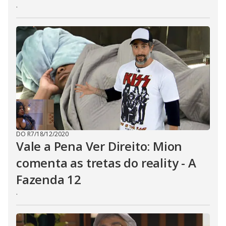
.
DO R7
/
18/12/2020
Vale a Pena Ver Direito: Mion
comenta as tretas do reality - A
Fazenda 12
.