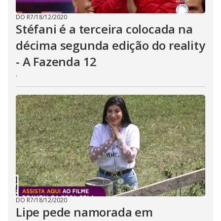
DO R7
/
18/12/2020
Stéfani é a terceira colocada na
décima segunda edição do reality
- A Fazenda 12
.
DO R7
/
18/12/2020
Lipe pede namorada em