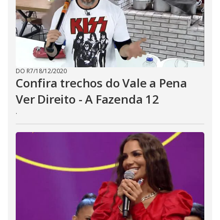
DO R7
/
18/12/2020
Confira trechos do Vale a Pena
Ver Direito - A Fazenda 12
.