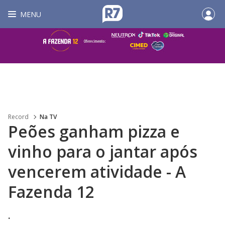
MENU
Record
Na TV
Peões ganham pizza e
vinho para o jantar após
vencerem atividade - A
Fazenda 12
.