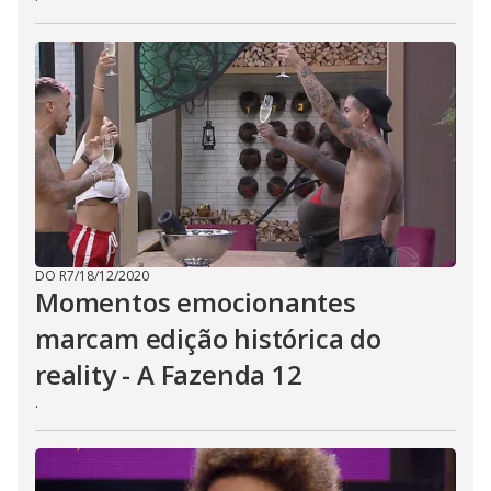
DO R7
/
18/12/2020
Momentos emocionantes
marcam edição histórica do
reality - A Fazenda 12
.