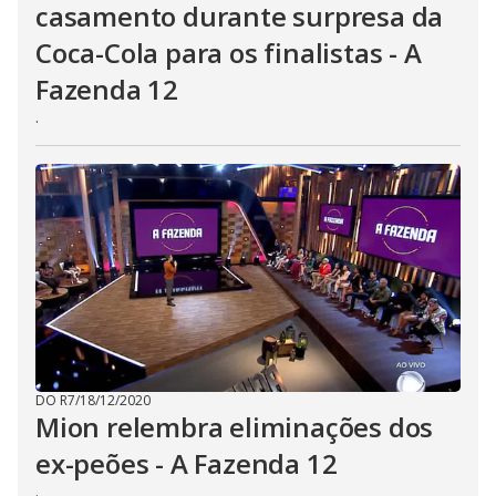
casamento durante surpresa da
Coca-Cola para os finalistas - A
Fazenda 12
.
DO R7
/
18/12/2020
Mion relembra eliminações dos
ex-peões - A Fazenda 12
.