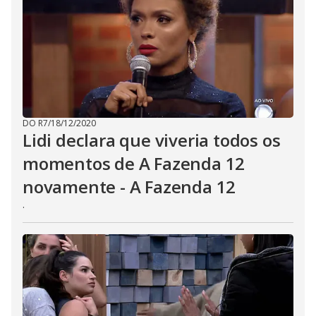
DO R7
/
18/12/2020
Lidi declara que viveria todos os
momentos de A Fazenda 12
novamente - A Fazenda 12
.