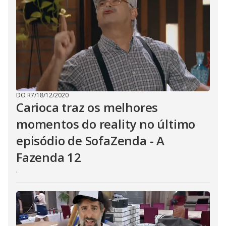
DO R7
/
18/12/2020
Carioca traz os melhores
momentos do reality no último
episódio de SofaZenda - A
Fazenda 12
.