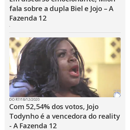
fala sobre a dupla Biel e Jojo – A
Fazenda 12
.
DO R7
/
18/12/2020
Com 52,54% dos votos, Jojo
Todynho é a vencedora do reality
- A Fazenda 12