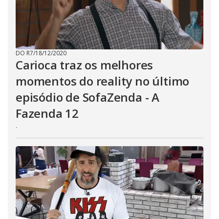
DO R7
/
18/12/2020
Carioca traz os melhores
momentos do reality no último
episódio de SofaZenda - A
Fazenda 12
.