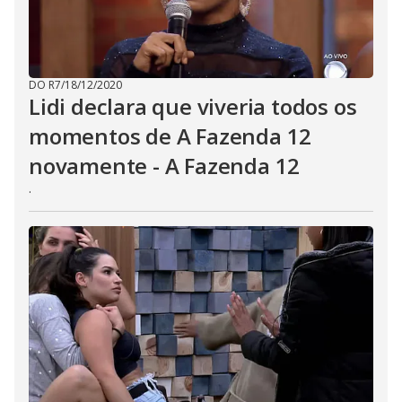
DO R7
/
18/12/2020
Lidi declara que viveria todos os
momentos de A Fazenda 12
novamente - A Fazenda 12
.