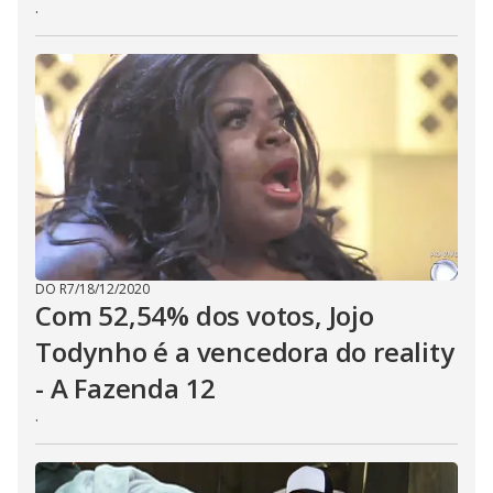
.
DO R7
/
18/12/2020
Com 52,54% dos votos, Jojo
Todynho é a vencedora do reality
- A Fazenda 12
.