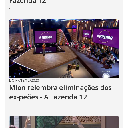
Fazenda 12
.
DO R7
/
18/12/2020
Mion relembra eliminações dos
ex-peões - A Fazenda 12
.