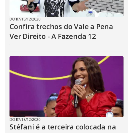
DO R7
/
18/12/2020
Confira trechos do Vale a Pena
Ver Direito - A Fazenda 12
.
DO R7
/
18/12/2020
Stéfani é a terceira colocada na