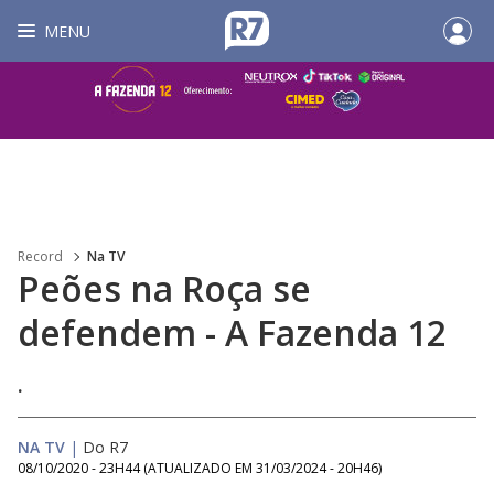
MENU
Record
Na TV
Peões na Roça se
defendem - A Fazenda 12
.
NA TV
|
Do R7
08/10/2020 - 23H44
(ATUALIZADO EM
31/03/2024 - 20H46
)