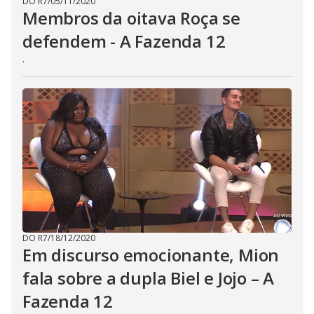
DO R7
/
05/11/2020
Membros da oitava Roça se
defendem - A Fazenda 12
.
DO R7
/
18/12/2020
Em discurso emocionante, Mion
fala sobre a dupla Biel e Jojo – A
Fazenda 12