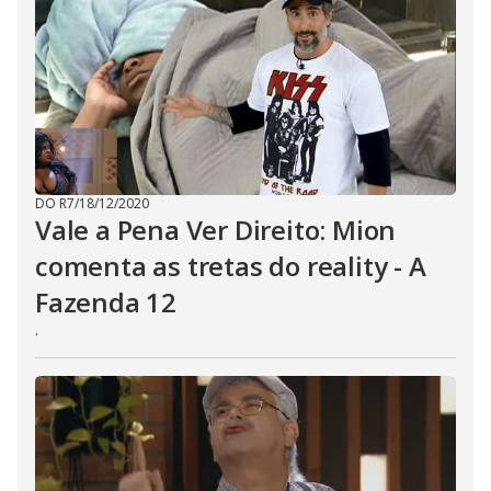
DO R7
/
18/12/2020
Vale a Pena Ver Direito: Mion
comenta as tretas do reality - A
Fazenda 12
.