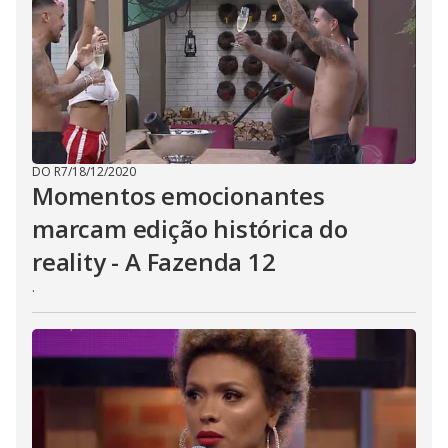
DO R7
/
18/12/2020
Momentos emocionantes
marcam edição histórica do
reality - A Fazenda 12
.