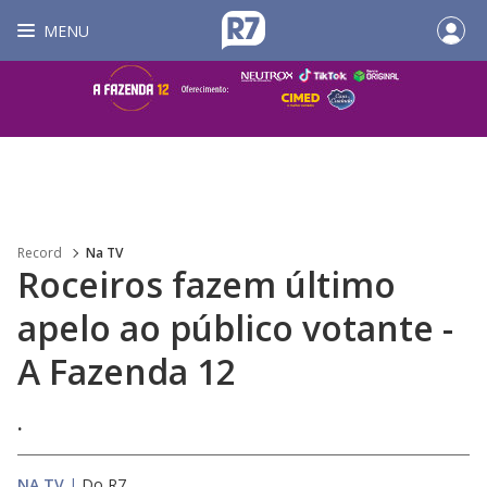
MENU
Record
Na TV
Roceiros fazem último
apelo ao público votante -
A Fazenda 12
.
NA TV
|
Do R7