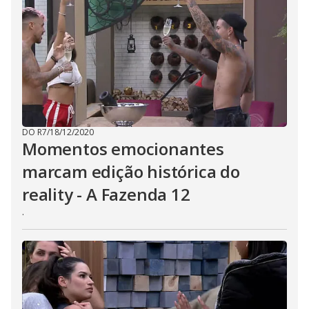
DO R7
/
18/12/2020
Momentos emocionantes
marcam edição histórica do
reality - A Fazenda 12
.