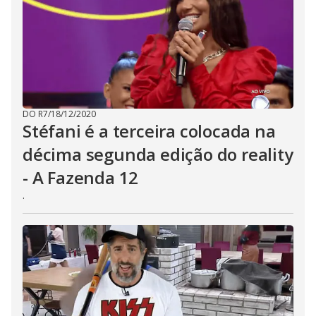
DO R7
/
18/12/2020
Stéfani é a terceira colocada na
décima segunda edição do reality
- A Fazenda 12
.