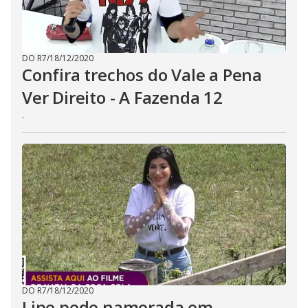
DO R7
/
18/12/2020
Confira trechos do Vale a Pena
Ver Direito - A Fazenda 12
.
DO R7
/
18/12/2020
Lipe pede namorada em