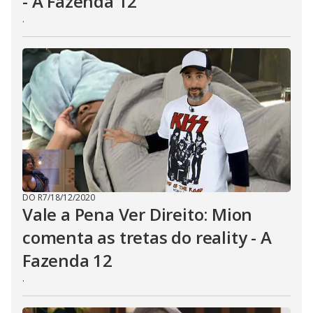
- A Fazenda 12
.
DO R7
/
18/12/2020
Vale a Pena Ver Direito: Mion
comenta as tretas do reality - A
Fazenda 12
.