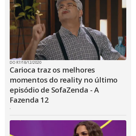
DO R7
/
18/12/2020
Carioca traz os melhores
momentos do reality no último
episódio de SofaZenda - A
Fazenda 12
.