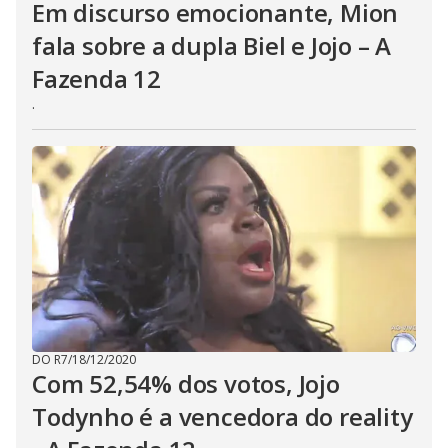
Em discurso emocionante, Mion
fala sobre a dupla Biel e Jojo – A
Fazenda 12
.
DO R7
/
18/12/2020
Com 52,54% dos votos, Jojo
Todynho é a vencedora do reality