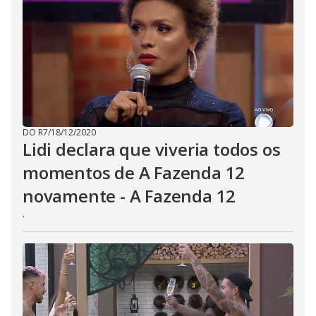
DO R7
/
18/12/2020
Lidi declara que viveria todos os
momentos de A Fazenda 12
novamente - A Fazenda 12
.