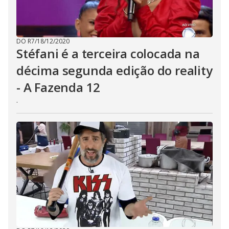
DO R7
/
18/12/2020
Stéfani é a terceira colocada na
décima segunda edição do reality
- A Fazenda 12
.