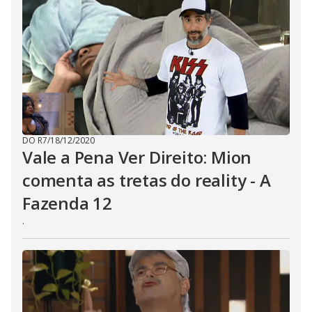
DO R7
/
18/12/2020
Vale a Pena Ver Direito: Mion
comenta as tretas do reality - A
Fazenda 12
.