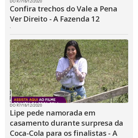
DO R7
/
18/12/2020
Confira trechos do Vale a Pena
Ver Direito - A Fazenda 12
.
DO R7
/
18/12/2020
Lipe pede namorada em
casamento durante surpresa da
Coca-Cola para os finalistas - A