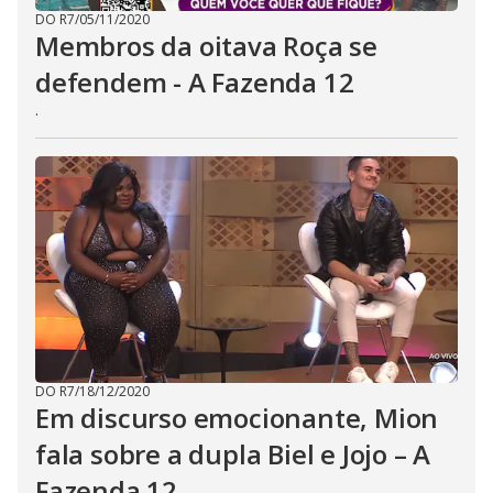
DO R7
/
05/11/2020
Membros da oitava Roça se
defendem - A Fazenda 12
.
DO R7
/
18/12/2020
Em discurso emocionante, Mion
fala sobre a dupla Biel e Jojo – A
Fazenda 12