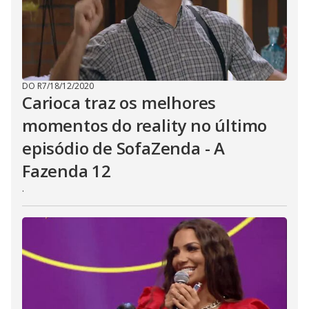
DO R7
/
18/12/2020
Carioca traz os melhores
momentos do reality no último
episódio de SofaZenda - A
Fazenda 12
.