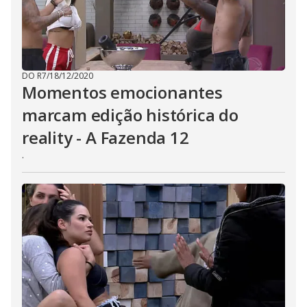
DO R7
/
18/12/2020
Momentos emocionantes
marcam edição histórica do
reality - A Fazenda 12
.