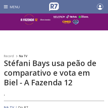
MENU
Record
Na TV
Stéfani Bays usa peão de
comparativo e vota em
Biel - A Fazenda 12
.
NA TV
|
Do R7