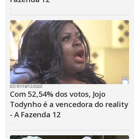
.
DO R7
/
18/12/2020
Com 52,54% dos votos, Jojo
Todynho é a vencedora do reality
- A Fazenda 12
.