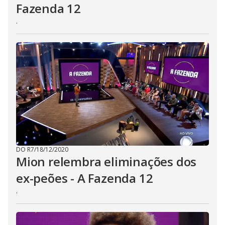
Fazenda 12
.
DO R7
/
18/12/2020
Mion relembra eliminações dos
ex-peões - A Fazenda 12
.