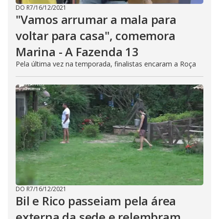
DO R7
/
16/12/2021
"Vamos arrumar a mala para
voltar para casa", comemora
Marina - A Fazenda 13
Pela última vez na temporada, finalistas encaram a Roça
DO R7
/
16/12/2021
Bil e Rico passeiam pela área
externa da sede e relembram