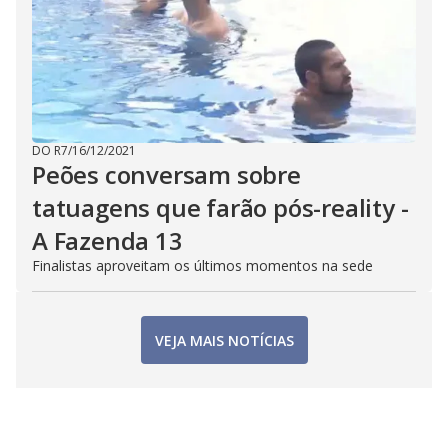
DO R7
/
16/12/2021
Peões conversam sobre
tatuagens que farão pós-reality -
A Fazenda 13
Finalistas aproveitam os últimos momentos na sede
VEJA MAIS NOTÍCIAS