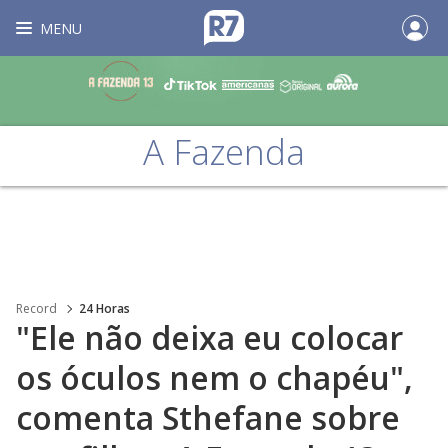
MENU
A Fazenda
Record
24 Horas
"Ele não deixa eu colocar
os óculos nem o chapéu",
comenta Sthefane sobre