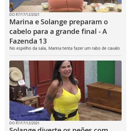
DO R7
/
17/12/2021
Marina e Solange preparam o
cabelo para a grande final - A
Fazenda 13
No espelho da sala, Marina tenta fazer um rabo de cavalo
DO R7
/
17/12/2021
Solange diverte os peões com