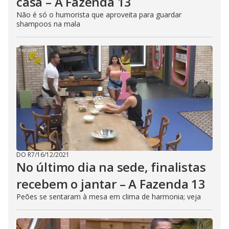
casa – A Fazenda 13
Não é só o humorista que aproveita para guardar
shampoos na mala
DO R7
/
16/12/2021
No último dia na sede, finalistas
recebem o jantar – A Fazenda 13
Peões se sentaram à mesa em clima de harmonia; veja