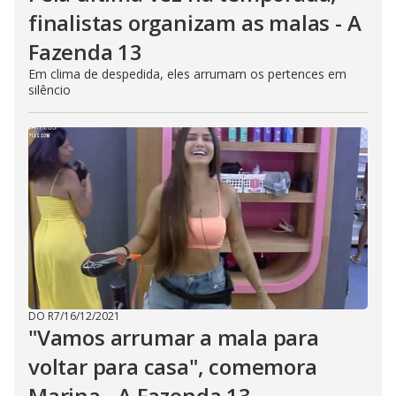
finalistas organizam as malas - A
Fazenda 13
Em clima de despedida, eles arrumam os pertences em
silêncio
DO R7
/
16/12/2021
"Vamos arrumar a mala para
voltar para casa", comemora
Marina - A Fazenda 13