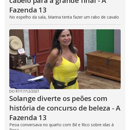
cabelo para a grande final - A
Fazenda 13
No espelho da sala, Marina tenta fazer um rabo de cavalo
DO R7
/
17/12/2021
Solange diverte os peões com
história de concurso de beleza - A
Fazenda 13
Peoa conversava no quarto com Bil e Rico sobre idas à
Roça