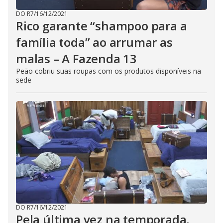
DO R7
/
16/12/2021
Rico garante “shampoo para a
família toda” ao arrumar as
malas – A Fazenda 13
Peão cobriu suas roupas com os produtos disponíveis na
sede
DO R7
/
16/12/2021
Pela última vez na temporada,