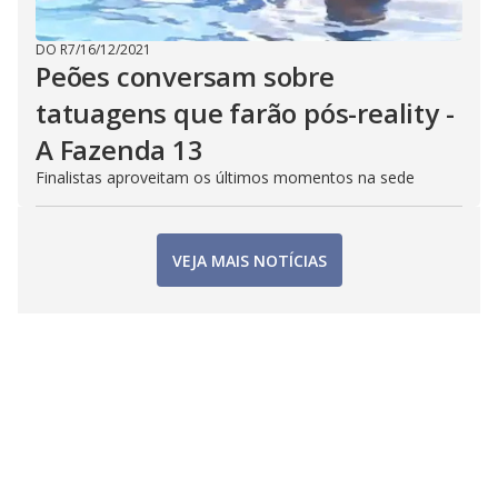
DO R7
/
16/12/2021
Peões conversam sobre
tatuagens que farão pós-reality -
A Fazenda 13
Finalistas aproveitam os últimos momentos na sede
VEJA MAIS NOTÍCIAS