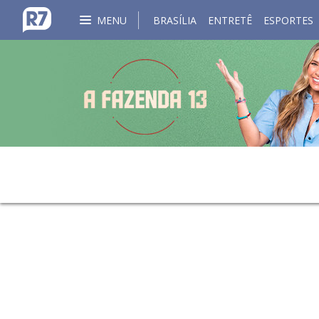
MENU
BRASÍLIA
ENTRETÊ
ESPORTES