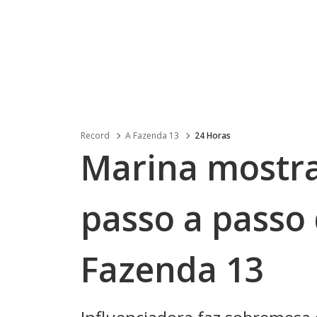
Record
A Fazenda 13
24 Horas
Marina mostra
passo a passo 
Fazenda 13