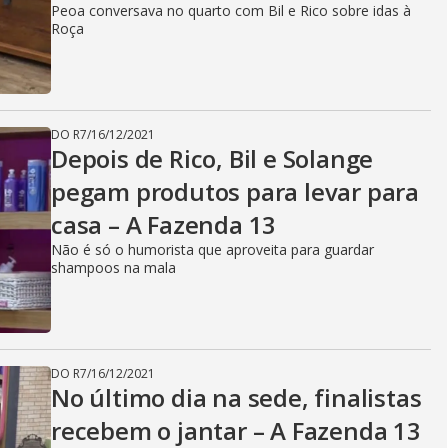
Peoa conversava no quarto com Bil e Rico sobre idas à
Roça
DO R7
/
16/12/2021
Depois de Rico, Bil e Solange
pegam produtos para levar para
casa – A Fazenda 13
Não é só o humorista que aproveita para guardar
shampoos na mala
DO R7
/
16/12/2021
No último dia na sede, finalistas
recebem o jantar – A Fazenda 13