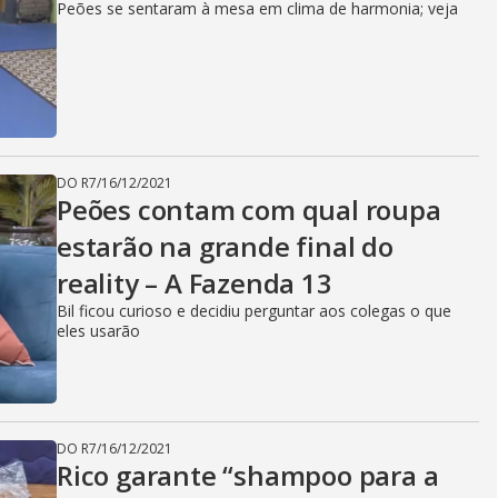
Peões se sentaram à mesa em clima de harmonia; veja
DO R7
/
16/12/2021
Peões contam com qual roupa
estarão na grande final do
reality – A Fazenda 13
Bil ficou curioso e decidiu perguntar aos colegas o que
eles usarão
DO R7
/
16/12/2021
Rico garante “shampoo para a