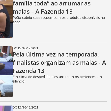
família toda” ao arrumar as
malas – A Fazenda 13
Peão cobriu suas roupas com os produtos disponíveis na
sede
DO R7
/
16/12/2021
Pela última vez na temporada,
finalistas organizam as malas - A
Fazenda 13
Em clima de despedida, eles arrumam os pertences em
silêncio
DO R7
/
16/12/2021