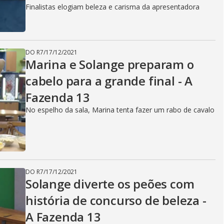
Finalistas elogiam beleza e carisma da apresentadora
DO R7
/
17/12/2021
Marina e Solange preparam o
cabelo para a grande final - A
Fazenda 13
No espelho da sala, Marina tenta fazer um rabo de cavalo
DO R7
/
17/12/2021
Solange diverte os peões com
história de concurso de beleza -
A Fazenda 13