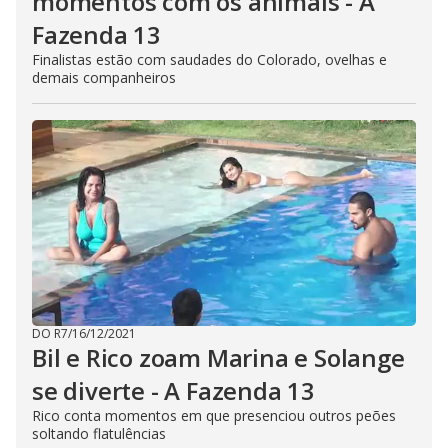
momentos com os animais - A
Fazenda 13
Finalistas estão com saudades do Colorado, ovelhas e
demais companheiros
DO R7
/
16/12/2021
Bil e Rico zoam Marina e Solange
se diverte - A Fazenda 13
Rico conta momentos em que presenciou outros peões
soltando flatulências