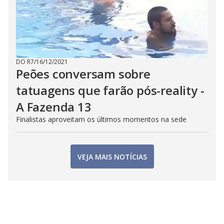
DO R7
/
16/12/2021
Peões conversam sobre
tatuagens que farão pós-reality -
A Fazenda 13
Finalistas aproveitam os últimos momentos na sede
VEJA MAIS NOTÍCIAS