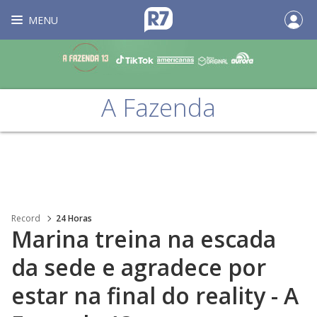
MENU
A Fazenda
Record
24 Horas
Marina treina na escada
da sede e agradece por
estar na final do reality - A