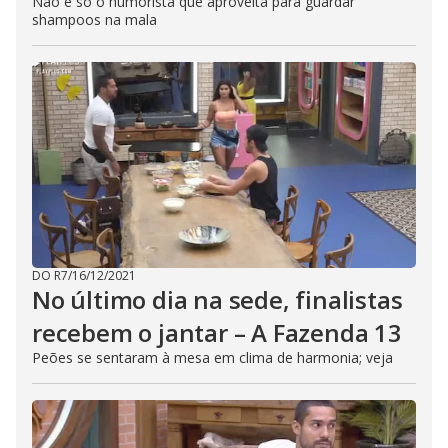
Não é só o humorista que aproveita para guardar
shampoos na mala
DO R7
/
16/12/2021
No último dia na sede, finalistas
recebem o jantar – A Fazenda 13
Peões se sentaram à mesa em clima de harmonia; veja