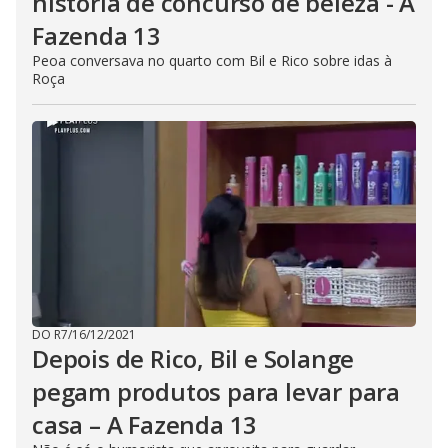
história de concurso de beleza - A
Fazenda 13
Peoa conversava no quarto com Bil e Rico sobre idas à
Roça
DO R7
/
16/12/2021
Depois de Rico, Bil e Solange
pegam produtos para levar para
casa – A Fazenda 13