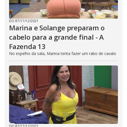
DO R7
/
17/12/2021
Marina e Solange preparam o
cabelo para a grande final - A
Fazenda 13
No espelho da sala, Marina tenta fazer um rabo de cavalo
DO R7
/
17/12/2021