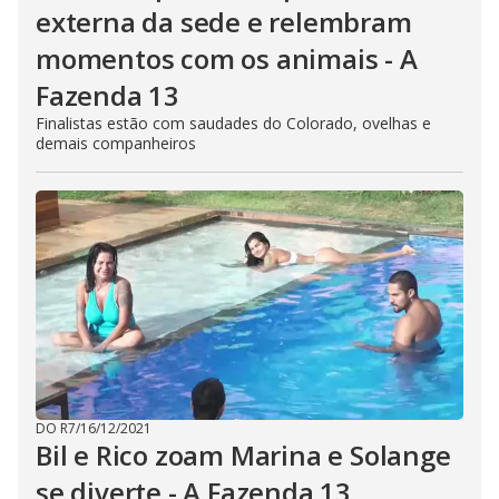
externa da sede e relembram
momentos com os animais - A
Fazenda 13
Finalistas estão com saudades do Colorado, ovelhas e
demais companheiros
DO R7
/
16/12/2021
Bil e Rico zoam Marina e Solange
se diverte - A Fazenda 13