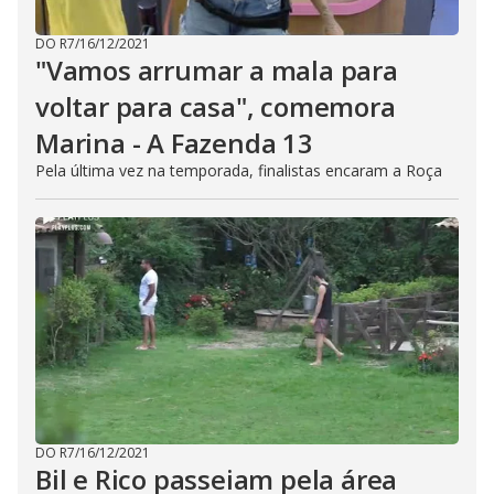
DO R7
/
16/12/2021
"Vamos arrumar a mala para
voltar para casa", comemora
Marina - A Fazenda 13
Pela última vez na temporada, finalistas encaram a Roça
DO R7
/
16/12/2021
Bil e Rico passeiam pela área