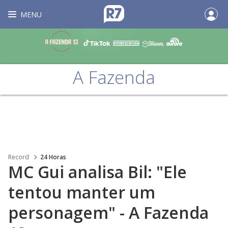
MENU
A Fazenda
Record
24 Horas
MC Gui analisa Bil: "Ele
tentou manter um
personagem" - A Fazenda