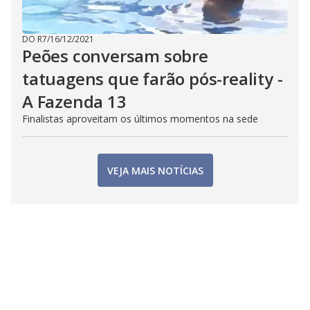
DO R7
/
16/12/2021
Peões conversam sobre
tatuagens que farão pós-reality -
A Fazenda 13
Finalistas aproveitam os últimos momentos na sede
VEJA MAIS NOTÍCIAS