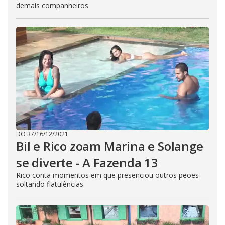
demais companheiros
DO R7
/
16/12/2021
Bil e Rico zoam Marina e Solange
se diverte - A Fazenda 13
Rico conta momentos em que presenciou outros peões
soltando flatulências