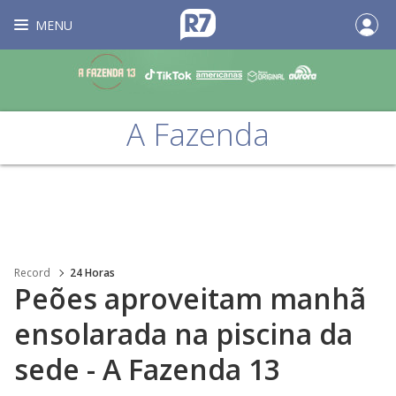
MENU
A Fazenda
Record
24 Horas
Peões aproveitam manhã
ensolarada na piscina da
sede - A Fazenda 13