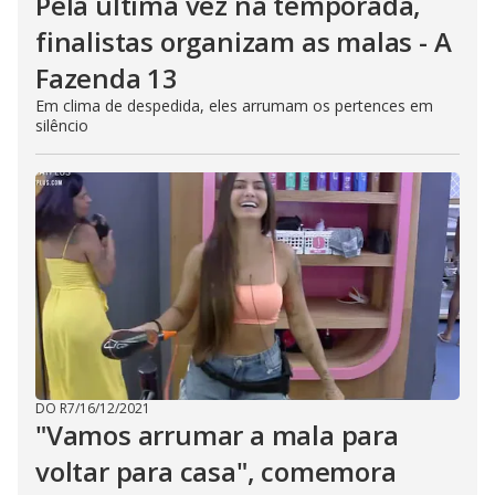
Pela última vez na temporada,
finalistas organizam as malas - A
Fazenda 13
Em clima de despedida, eles arrumam os pertences em
silêncio
DO R7
/
16/12/2021
"Vamos arrumar a mala para
voltar para casa", comemora