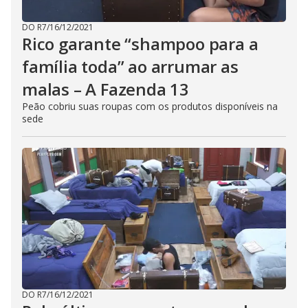
DO R7
/
16/12/2021
Rico garante “shampoo para a
família toda” ao arrumar as
malas – A Fazenda 13
Peão cobriu suas roupas com os produtos disponíveis na
sede
DO R7
/
16/12/2021