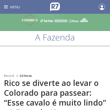
MENU
A Fazenda
Record
24 Horas
Rico se diverte ao levar o
Colorado para passear:
“Esse cavalo é muito lindo”