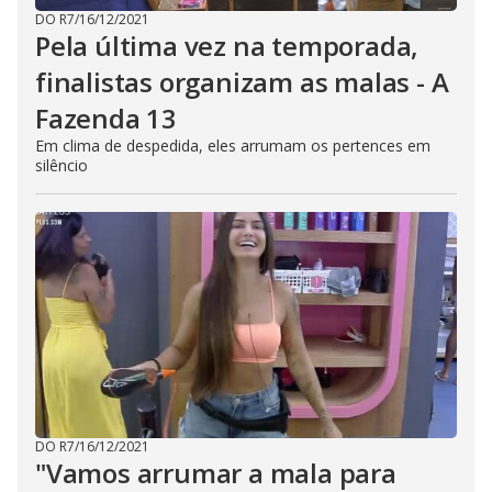
DO R7
/
16/12/2021
Pela última vez na temporada,
finalistas organizam as malas - A
Fazenda 13
Em clima de despedida, eles arrumam os pertences em
silêncio
DO R7
/
16/12/2021
"Vamos arrumar a mala para