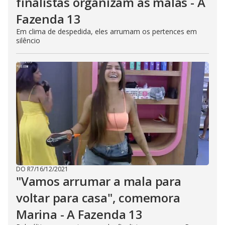
finalistas organizam as malas - A
Fazenda 13
Em clima de despedida, eles arrumam os pertences em
silêncio
DO R7
/
16/12/2021
"Vamos arrumar a mala para
voltar para casa", comemora
Marina - A Fazenda 13