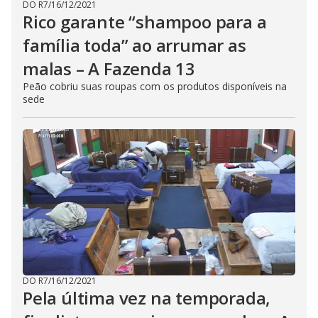
DO R7
/
16/12/2021
Rico garante “shampoo para a
família toda” ao arrumar as
malas – A Fazenda 13
Peão cobriu suas roupas com os produtos disponíveis na
sede
DO R7
/
16/12/2021
Pela última vez na temporada,