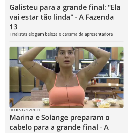
Galisteu para a grande final: "Ela
vai estar tão linda" - A Fazenda
13
Finalistas elogiam beleza e carisma da apresentadora
DO R7
/
17/12/2021
Marina e Solange preparam o
cabelo para a grande final - A