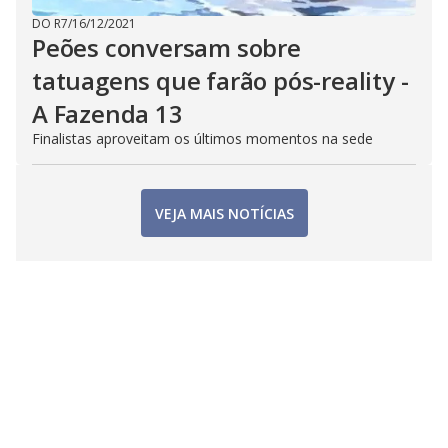
DO R7
/
16/12/2021
Peões conversam sobre
tatuagens que farão pós-reality -
A Fazenda 13
Finalistas aproveitam os últimos momentos na sede
VEJA MAIS NOTÍCIAS