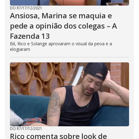
DO R7
/
17/12/2021
Ansiosa, Marina se maquia e
pede a opinião dos colegas – A
Fazenda 13
Bil, Rico e Solange aprovaram o visual da peoa e a
elogiaram
DO R7
/
17/12/2021
Rico comenta sobre look de