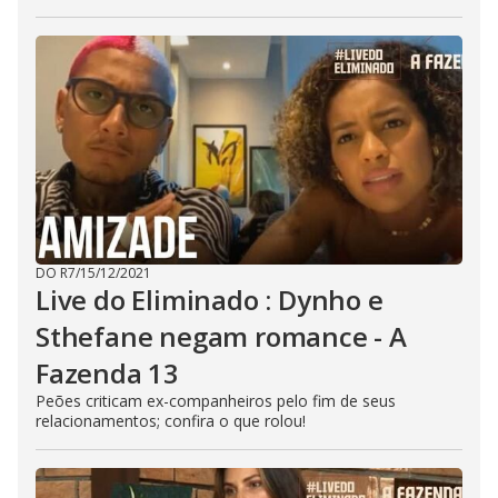
DO R7
/
15/12/2021
Live do Eliminado : Dynho e
Sthefane negam romance - A
Fazenda 13
Peões criticam ex-companheiros pelo fim de seus
relacionamentos; confira o que rolou!