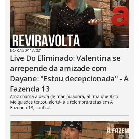
DO R7
/
20/11/2021
Live Do Eliminado: Valentina se
arrepende da amizade com
Dayane: "Estou decepcionada" - A
Fazenda 13
Atriz chama a peoa de manipuladora, afirma que Rico
Melquiades tentou alertá-la e relembra tretas em A
Fazenda 13; confira!