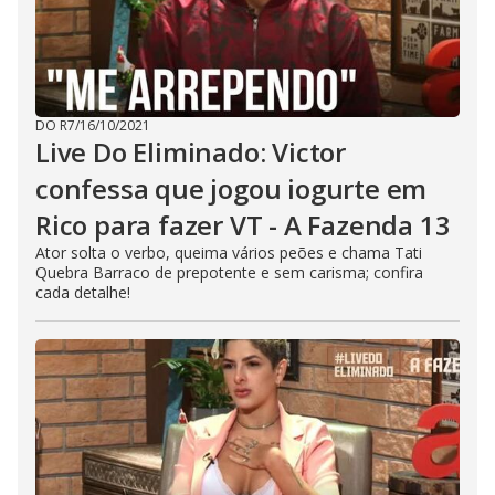
DO R7
/
16/10/2021
Live Do Eliminado: Victor
confessa que jogou iogurte em
Rico para fazer VT - A Fazenda 13
Ator solta o verbo, queima vários peões e chama Tati
Quebra Barraco de prepotente e sem carisma; confira
cada detalhe!