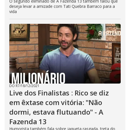
O segundo eliminado de A Fazenda 13 também falou que
deseja levar a amizade com Tati Quebra Barraco para a
vida
DO R7
/
18/12/2021
Live dos Finalistas : Rico se diz
em êxtase com vitória: "Não
dormi, estava flutuando" - A
Fazenda 13
Humorista também fala sobre jaqueta rasgada, treta do