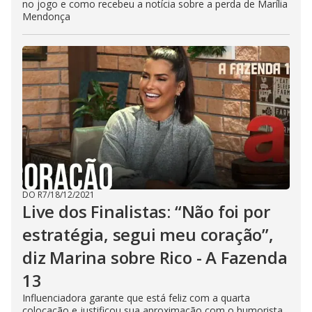
no jogo e como recebeu a notícia sobre a perda de Marília
Mendonça
DO R7
/
18/12/2021
Live dos Finalistas: “Não foi por
estratégia, segui meu coração”,
diz Marina sobre Rico - A Fazenda
13
Influenciadora garante que está feliz com a quarta
colocação e justificou sua aproximação com o humorista