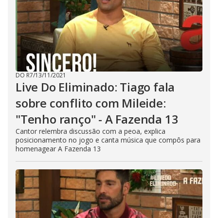
DO R7
/
13/11/2021
Live Do Eliminado: Tiago fala
sobre conflito com Mileide:
"Tenho ranço" - A Fazenda 13
Cantor relembra discussão com a peoa, explica
posicionamento no jogo e canta música que compôs para
homenagear A Fazenda 13