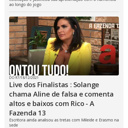
ao longo do jogo
DO R7
/
18/12/2021
Live dos Finalistas : Solange
chama Aline de falsa e comenta
altos e baixos com Rico - A
Fazenda 13
Escritora ainda analisou as tretas com Mileide e Erasmo na
sede