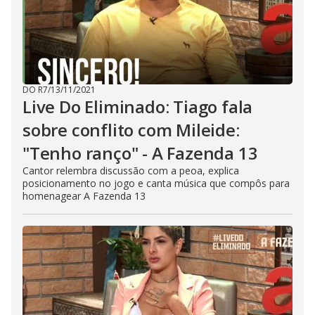
DO R7
/
13/11/2021
Live Do Eliminado: Tiago fala
sobre conflito com Mileide:
"Tenho ranço" - A Fazenda 13
Cantor relembra discussão com a peoa, explica
posicionamento no jogo e canta música que compôs para
homenagear A Fazenda 13