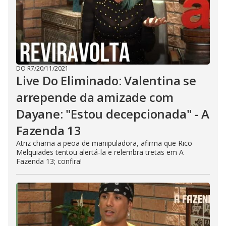
DO R7
/
20/11/2021
Live Do Eliminado: Valentina se
arrepende da amizade com
Dayane: "Estou decepcionada" - A
Fazenda 13
Atriz chama a peoa de manipuladora, afirma que Rico
Melquiades tentou alertá-la e relembra tretas em A
Fazenda 13; confira!