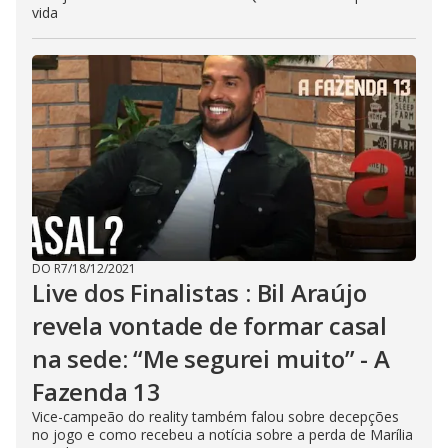
vida
DO R7
/
18/12/2021
Live dos Finalistas : Bil Araújo
revela vontade de formar casal
na sede: “Me segurei muito” - A
Fazenda 13
Vice-campeão do reality também falou sobre decepções
no jogo e como recebeu a notícia sobre a perda de Marília