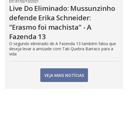
DO R7
/
02/10/2021
Live Do Eliminado: Mussunzinho
defende Erika Schneider:
"Erasmo foi machista" - A
Fazenda 13
O segundo eliminado de A Fazenda 13 também falou que
deseja levar a amizade com Tati Quebra Barraco para a
vida
VEJA MAIS NOTÍCIAS