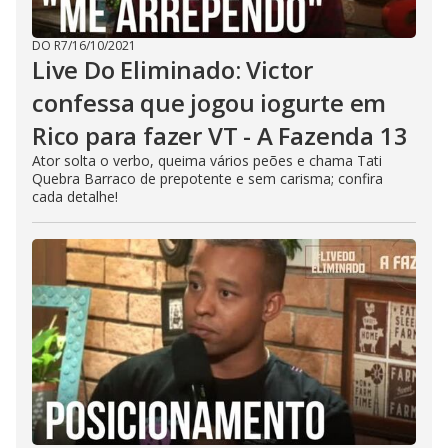
DO R7
/
16/10/2021
Live Do Eliminado: Victor
confessa que jogou iogurte em
Rico para fazer VT - A Fazenda 13
Ator solta o verbo, queima vários peões e chama Tati
Quebra Barraco de prepotente e sem carisma; confira
cada detalhe!