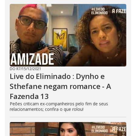
DO R7
/
15/12/2021
Live do Eliminado : Dynho e
Sthefane negam romance - A
Fazenda 13
Peões criticam ex-companheiros pelo fim de seus
relacionamentos; confira o que rolou!