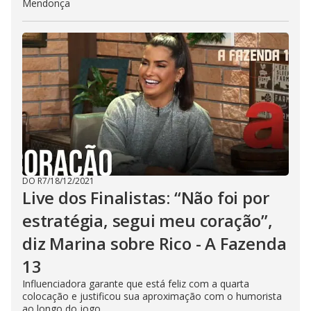
Mendonça
DO R7
/
18/12/2021
Live dos Finalistas: “Não foi por
estratégia, segui meu coração”,
diz Marina sobre Rico - A Fazenda
13
Influenciadora garante que está feliz com a quarta
colocação e justificou sua aproximação com o humorista
ao longo do jogo