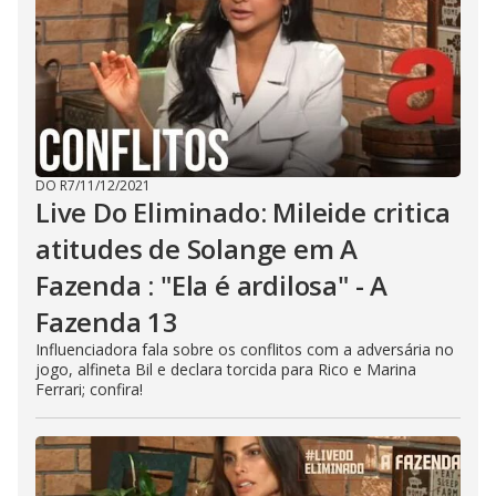
DO R7
/
11/12/2021
Live Do Eliminado: Mileide critica
atitudes de Solange em A
Fazenda : "Ela é ardilosa" - A
Fazenda 13
Influenciadora fala sobre os conflitos com a adversária no
jogo, alfineta Bil e declara torcida para Rico e Marina
Ferrari; confira!