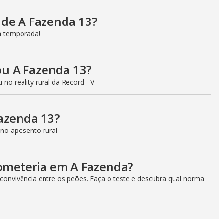
 de A Fazenda 13?
a temporada!
u A Fazenda 13?
 no reality rural da Record TV
Fazenda 13?
a no aposento rural
cometeria em A Fazenda?
convivência entre os peões. Faça o teste e descubra qual norma