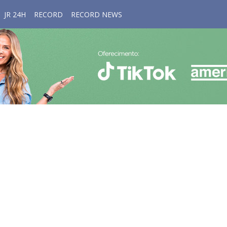
JR 24H
RECORD
RECORD NEWS