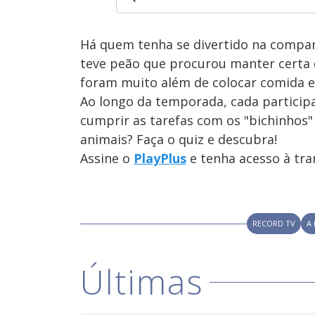
Há quem tenha se divertido na compa
teve peão que procurou manter certa d
foram muito além de colocar comida e
Ao longo da temporada, cada participa
cumprir as tarefas com os "bichinhos"
animais? Faça o quiz e descubra!
Assine o
PlayPlus
e tenha acesso à tr
RECORD TV
A
Últimas