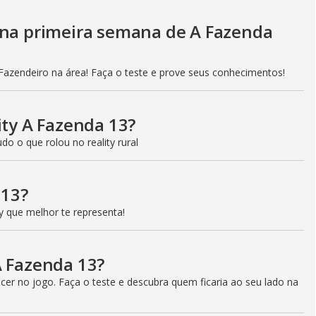
 na primeira semana de A Fazenda
Fazendeiro na área! Faça o teste e prove seus conhecimentos!
ity A Fazenda 13?
do o que rolou no reality rural
 13?
y que melhor te representa!
A Fazenda 13?
er no jogo. Faça o teste e descubra quem ficaria ao seu lado na