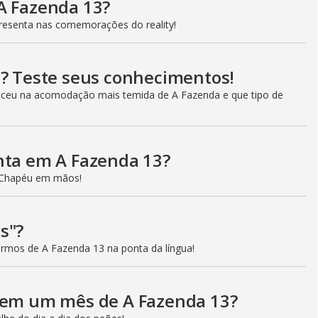
 A Fazenda 13?
epresenta nas comemorações do reality!
a? Teste seus conhecimentos!
eceu na acomodação mais temida de A Fazenda e que tipo de
enta em A Fazenda 13?
o Chapéu em mãos!
ês"?
ermos de A Fazenda 13 na ponta da língua!
u em um mês de A Fazenda 13?