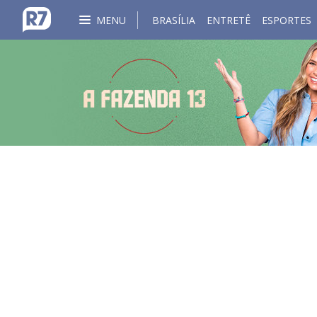
MENU
BRASÍLIA
ENTRETÊ
ESPORTES