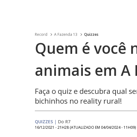
Record
A Fazenda 13
Quizzes
Quem é você n
animais em A
Faça o quiz e descubra qual ser
bichinhos no reality rural!
QUIZZES
|
Do R7
16/12/2021 - 21H28
(ATUALIZADO EM
04/04/2024 - 11H09
)