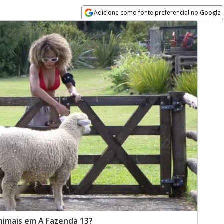
Adicione como fonte preferencial no Google
Opens in new window
nimais em A Fazenda 13?